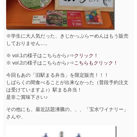
※学生に大人気だった、きじかっぷらーめんはもう販売
しておりません…。
※ vol.1の様子はこちらから♪⇒
クリック！
※ vol.2の様子はこちらから♪⇒
こちらもクリック！
今回もあの「旧駅まる弁当」を限定販売！！！
しばらくの間食べることが出来なかった（普段予約注文
は受けていますよ♪）駅まる弁当！
是非ご賞味下さい♪
その他にも、最近話題沸騰の、、、「宝水ワイナリー」
さんや、