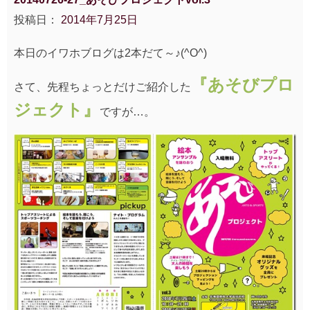
投稿日：
2014年7月25日
本日のイワホブログは2本だて～♪(^O^)
『あそびプロ
さて、先程ちょっとだけご紹介した
ジェクト』
ですが…。