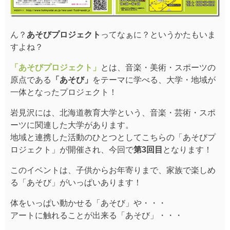
ん？
あそびプロジェクト
ってなぁに？というかたもいま
すよね？
「あそびプロジェクト」
とは、音楽・美術・スポーツの
原点である
「あそび」
をテーマに学べる、大学・地域が
一体となったプロジェクト！
岩見沢には、北海道教育大学という、音楽・芸術・スポ
ーツに関連した大学があります。
地域と連携した活動のひとつとしてこちらの「あそびプ
ロジェクト」が開催され、今回で
第3回目
となります！
このイベントは、子供からお年寄りまで、家族で楽しめ
る「あそび」がいっぱいあります！
体をいっぱい動かせる「あそび」や・・・
アートに触れることが出来る「あそび」・・・