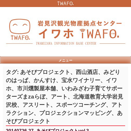
Skip
to
content
メニュー
タグ:
あそびプロジェクト、西山酒店、みどり
のはっぱ、かんすけ、宝水ワイナリー、イワ
ホ、市川燻製屋本舗、いわみざわ子育てサポー
ターズまzaらぼ、アート、北海道教育大学岩見
沢校、アスリート、スポーツコーチング、アト
ラクション、プロジェクションマッピング、あ
そびプロジェクト
20140726-27_あそびプロジェクトvol.3