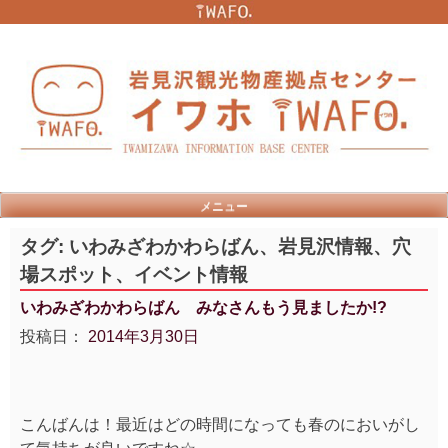
Skip
to
content
メニュー
タグ:
いわみざわかわらばん、岩見沢情報、穴
場スポット、イベント情報
いわみざわかわらばん みなさんもう見ましたか!?
投稿日：
2014年3月30日
こんばんは！最近はどの時間になっても春のにおいがし