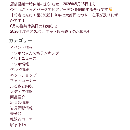
店舗営業一時休業のお知らせ（2026年8月15日より）
今年もぷらっとパークでビアガーデンを開催するそうです
【行者にんにく葉(冷凍)】今年は大好評につき、在庫が残りわず
かです！
6月の臨時休業日のお知らせ
2026年度産アスパラ ネット販売終了のお知らせ
カテゴリー
イベント情報
イワホなぁんでもランキング
イワホニュース
イワホ情報
グルメ情報
ネットショップ
フォトコーナー
ふるさと納税
メディア情報
商品紹介
岩見沢情報
岩見沢駅情報
未分類
雑談的コーナー
駅まるTV