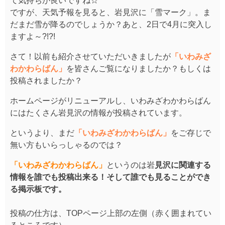
て気持ちが良いですね☆
ですが、天気予報を見ると、岩見沢に「雪マーク」。ま
だまだ雪が降るのでしょうか？あと、2日で4月に突入し
ますよ～?!?!
さて！以前も紹介させていただいきましたが
「いわみざ
わかわらばん」
を皆さんご覧になりましたか？もしくは
投稿されましたか？
ホームページがリニューアルし、いわみざわかわらばん
にはたくさん岩見沢の情報が投稿されています。
というより、まだ
「いわみざわかわらばん」
をご存じで
無い方もいらっしゃるのでは？
「いわみざわかわらばん」
というのは岩
見沢に関連する
情報を誰でも投稿出来る！そして誰でも見ることができ
る掲示板です。
投稿の仕方は、TOPページ上部の左側（赤く囲まれてい