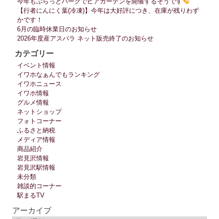
今年もぷらっとパークでビアガーデンを開催するそうです
【行者にんにく葉(冷凍)】今年は大好評につき、在庫が残りわず
かです！
6月の臨時休業日のお知らせ
2026年度産アスパラ ネット販売終了のお知らせ
カテゴリー
イベント情報
イワホなぁんでもランキング
イワホニュース
イワホ情報
グルメ情報
ネットショップ
フォトコーナー
ふるさと納税
メディア情報
商品紹介
岩見沢情報
岩見沢駅情報
未分類
雑談的コーナー
駅まるTV
アーカイブ