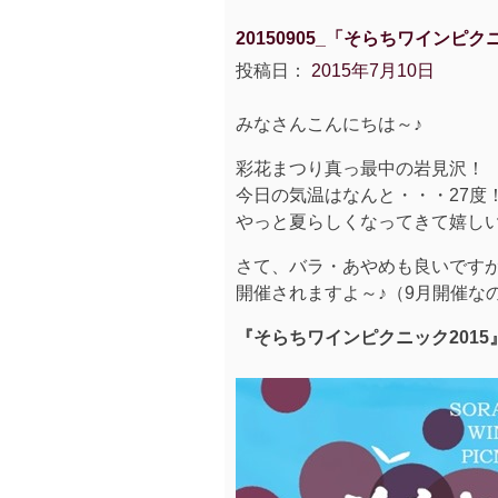
20150905_「そらちワインピク
投稿日：
2015年7月10日
みなさんこんにちは～♪
彩花まつり真っ最中の岩見沢！
今日の気温はなんと・・・27度
やっと夏らしくなってきて嬉し
さて、バラ・あやめも良いです
開催されますよ～♪（9月開催な
『そらちワインピクニック2015