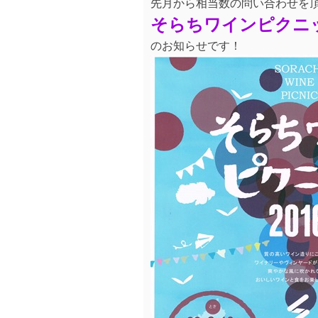
先月から相当数の問い合わせを
そらちワインピクニッ
のお知らせです！