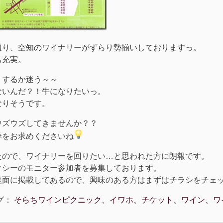
通り、空知のワイナリーがずらり勢揃いしておりますっ。
も充実。
りするか迷う～～
ないんだ？！牛になりたいっ。
なりそうです。
ウズウズしてきませんか？？
券をお求めくださいね
たので、ワイナリーを回りたい…と思われた方に朗報です。
クシーのモニター参加者を募集しております。
裏面に掲載してあるので、興味のある方はまずはチラシをチェ
グ：
そらちワインピクニック、イワホ、チケット、ワイン、ワ