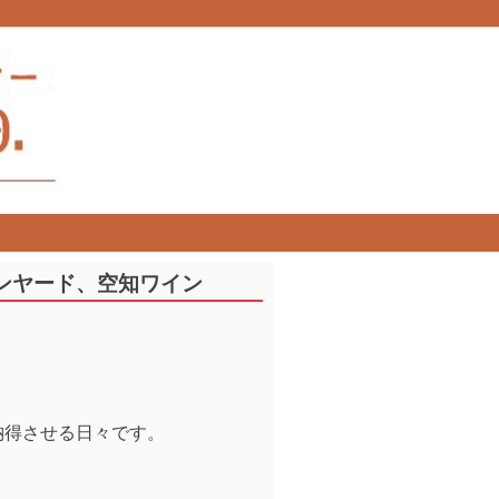
ンヤード、空知ワイン
納得させる日々です。