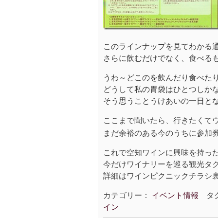
このラインナップを見てわかる
さらに飲むだけでなく、食べる
うわ～どこのを飲んだり食べた
どうして私の胃袋はひとつしか
そう思うことうけあいの一日と
ここまで聞いたら、行きたくて
まだ余裕のある今のうちに参加
これで空知ワインに興味を持っ
今だけワイナリーを巡る観光タ
詳細はワインピクニックチラシ
カテゴリー：
イベント情報
タ
イン