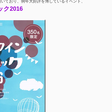
頂いており、例年大好評を博しているイベント、
ク2016