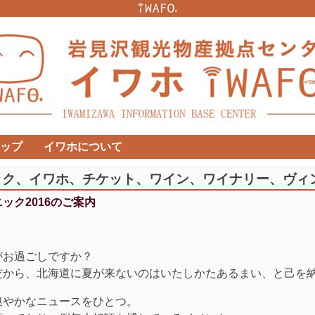
ップ
イワホについて
ック、イワホ、チケット、ワイン、ワイナリー、ヴィ
ック2016のご案内
がお過ごしですか？
だから、北海道に夏が来ないのはいたしかたあるまい、と己を
爽やかなニュースをひとつ。