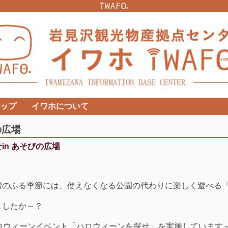
ップ
イワホについて
の広場
n あそびの広場
雪のふる季節には、使えなくなる公園の代わりに楽しく遊べる
ましたか～？
ロウィーンイベント「ハロウィーンを探せ」を実施しています