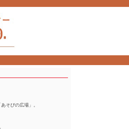
「あそびの広場」。
～。