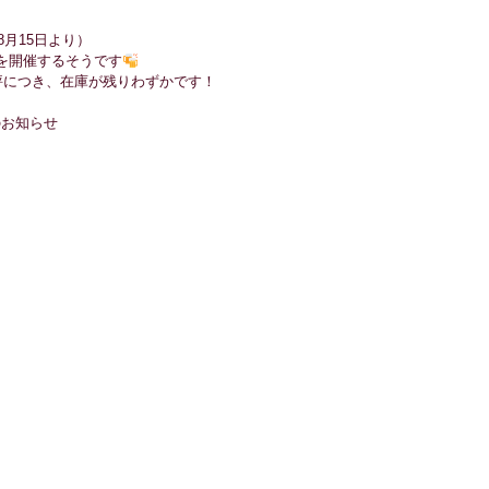
8月15日より）
を開催するそうです
評につき、在庫が残りわずかです！
のお知らせ