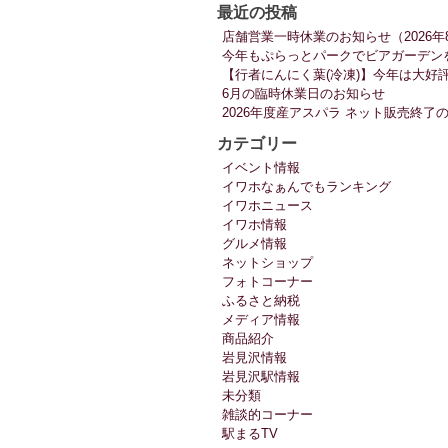
最近の投稿
店舗営業一時休業のお知らせ（2026年
今年もぷらっとパークでビアガーデン
【行者にんにく葉(冷凍)】今年は大好
6月の臨時休業日のお知らせ
2026年度産アスパラ ネット販売終了
カテゴリー
イベント情報
イワホなぁんでもランキング
イワホニュース
イワホ情報
グルメ情報
ネットショップ
フォトコーナー
ふるさと納税
メディア情報
商品紹介
岩見沢情報
岩見沢駅情報
未分類
雑談的コーナー
駅まるTV