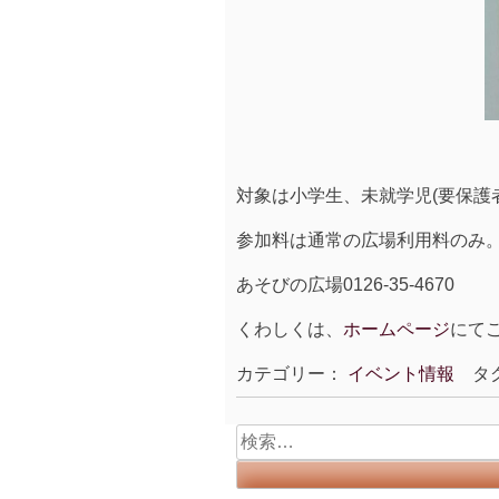
対象は小学生、未就学児(要保護者
参加料は通常の広場利用料のみ
あそびの広場0126-35-4670
くわしくは、
ホームページ
にて
カテゴリー：
イベント情報
タ
検
索: