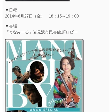
▼日程
2014年6月27日（金） 18：15～19：00
▼会場
「まなみーる」岩見沢市民会館1Fロビー