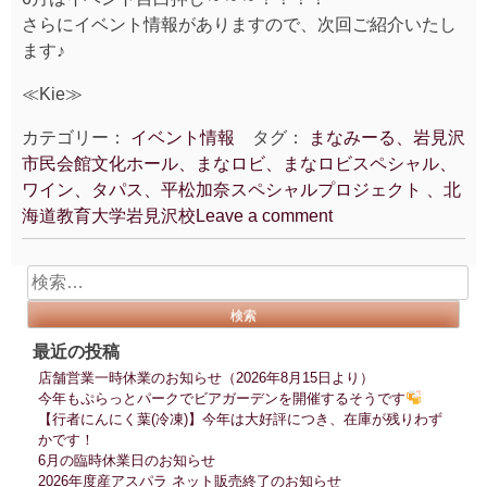
さらにイベント情報がありますので、次回ご紹介いたし
ます♪
≪Kie≫
カテゴリー：
イベント情報
タグ：
まなみーる、岩見沢
市民会館文化ホール、まなロビ、まなロビスペシャル、
ワイン、タパス、平松加奈スペシャルプロジェクト 、北
海道教育大学岩見沢校
Leave a comment
検
索:
最近の投稿
店舗営業一時休業のお知らせ（2026年8月15日より）
今年もぷらっとパークでビアガーデンを開催するそうです
【行者にんにく葉(冷凍)】今年は大好評につき、在庫が残りわず
かです！
6月の臨時休業日のお知らせ
2026年度産アスパラ ネット販売終了のお知らせ