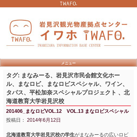
Skip
to
content
メニュー
タグ:
まなみーる、岩見沢市民会館文化ホー
ル、まなロビ、まなロビスペシャル、ワイン、
タパス、平松加奈スペシャルプロジェクト 、北
海道教育大学岩見沢校
201406_まなロビVOL.12 VOL.13 まなロビスペシャル
投稿日：
2014年6月12日
北海道教育大学岩見沢校の学生
がまなみーるの広いロビ