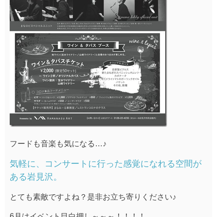
フードも音楽も気になる…♪
気軽に、コンサートに行った感覚になれる空間が
ある岩見沢。
とても素敵ですよね？是非お立ち寄りください♪
6月はイベント目白押し～～～！！！！