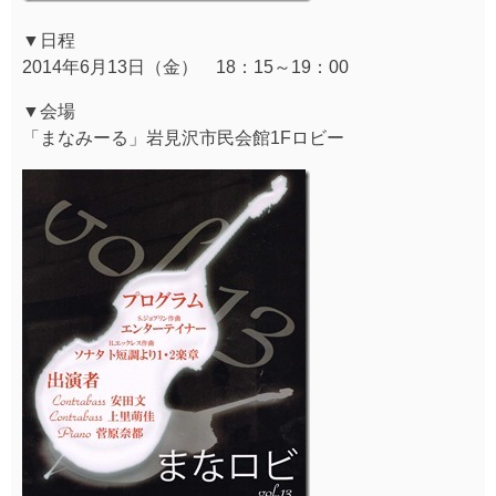
▼日程
2014年6月13日（金） 18：15～19：00
▼会場
「まなみーる」岩見沢市民会館1Fロビー