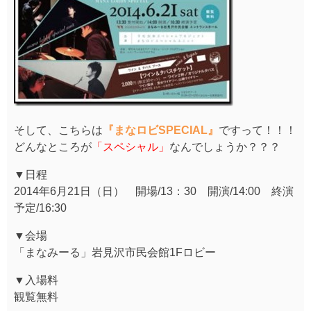
そして、こちらは
『まなロビSPECIAL』
ですって！！！
どんなところが
「スペシャル」
なんでしょうか？？？
▼日程
2014年6月21日（日） 開場/13：30 開演/14:00 終演
予定/16:30
▼会場
「まなみーる」岩見沢市民会館1Fロビー
▼入場料
観覧無料