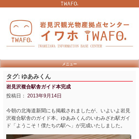
Skip
to
content
メニュー
タグ:
ゆあみくん
岩見沢複合駅舎ガイド本完成
投稿日：
2013年9月14日
今朝の北海道新聞にも掲載されましたが、いよいよ岩見
沢複合駅舎のガイド本。ゆあみくんのいわみざわ駅ガイ
ド「ようこそ！僕たちの駅へ」が完成いたしました。