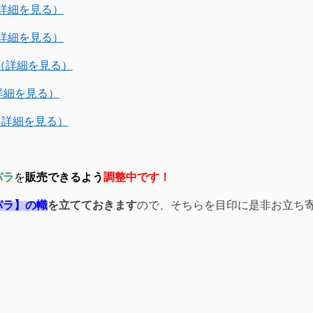
詳細を見る）
詳細を見る）
（詳細を見る）
詳細を見る）
詳細を見る）
パラ
を
販売できるよう
調整中です！
パラ】の幟
を立てておきます
ので、そちらを目印に是非お立ち