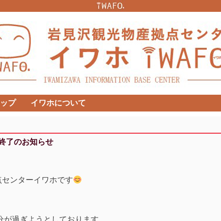
ップ
イワホについて
売終了のお知らせ
点センターイワホです
半分が過ぎようとしております…