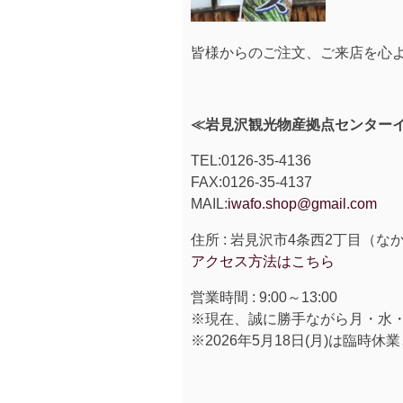
皆様からのご注文、ご来店を心
≪岩見沢観光物産拠点センター
TEL:0126-35-4136
FAX:0126-35-4137
MAIL:
iwafo.shop@gmail.com
住所 : 岩見沢市4条西2丁目（
アクセス方法はこちら
営業時間 : 9:00～13:00
※現在、誠に勝手ながら月・水
※2026年5月18日(月)は臨時