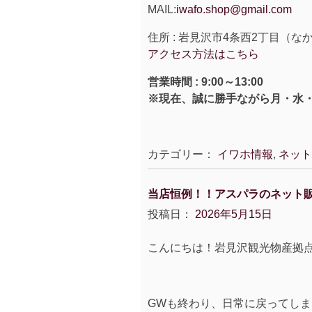
MAIL:
iwafo.shop@gmail.com
住所 : 岩見沢市4条西2丁目（
アクセス方法はこちら
営業時間 : 9:00～13:00
※現在、誠に勝手ながら月・水
カテゴリー：
イワホ情報
,
ネット
当店恒例！！アスパラのネット
投稿日：
2026年5月15日
こんにちは！岩見沢観光物産拠
GWも終わり、日常に戻ってし