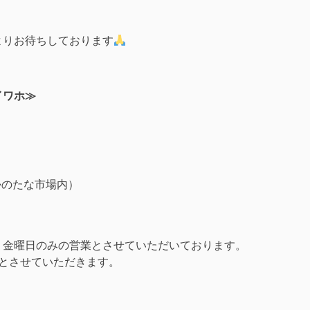
よりお待ちしております
イワホ≫
なかのたな市場内）
・金曜日のみの営業とさせていただいております。
休業とさせていただきます。