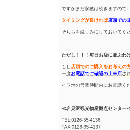
ですがまだ収穫は続きますので
タイミングが良ければ
店頭での
そちらを楽しみにしておいてく
ただし！！！
毎日お店に並ぶわ
もし
店頭でのご購入をお考えの
一度
お電話でご確認の上来店
さ
イワホの営業時間内にお電話く
≪岩見沢観光物産拠点センター
TEL:0126-35-4136
FAX:0126-35-4137