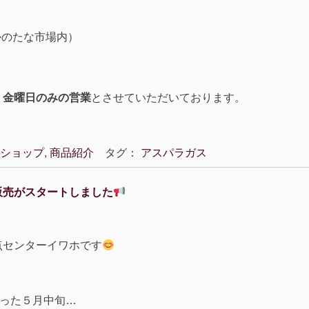
なかのたな市場内）
・金曜日のみの営業
とさせていただいております。
ショップ
,
商品紹介
タグ：
アスパラガス
販売がスタートしました
点センターイワホです
まった５月中旬…