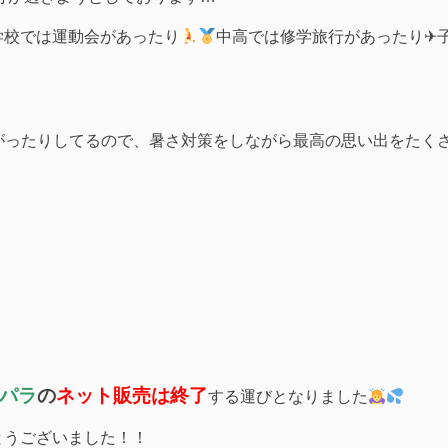
学校では運動会があったり
中高では修学旅行があったり✈
がったりしてるので、暑さ対策をしながら最高の思い出をたく
スパラ
の
ネット販売は終了
する運びとなりました
とうございました！！