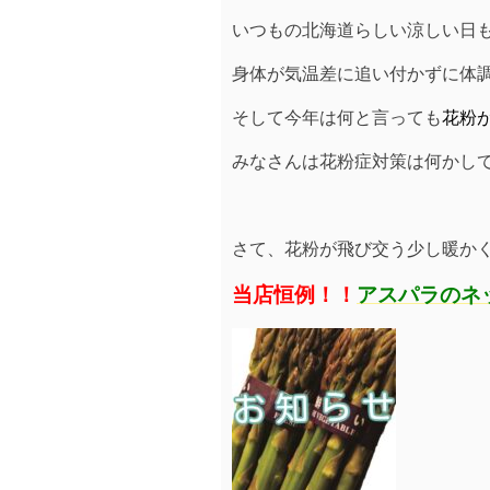
いつもの北海道らしい涼しい日も
身体が気温差に追い付かずに体
そして今年は何と言っても
花粉
みなさんは花粉症対策は何かし
さて、花粉が飛び交う少し暖か
当店恒例！！
アスパラのネ