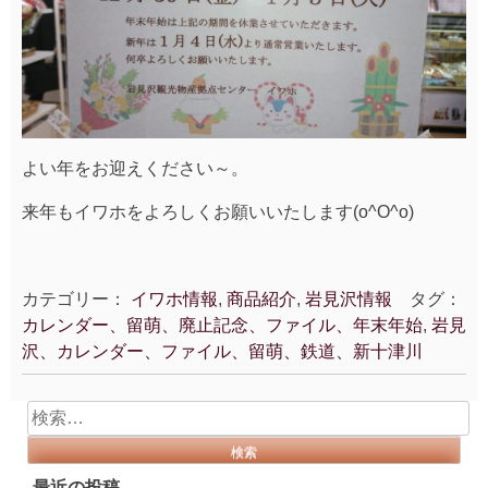
よい年をお迎えください～。
来年もイワホをよろしくお願いいたします(o^O^o)
カテゴリー：
イワホ情報
,
商品紹介
,
岩見沢情報
タグ：
カレンダー、留萌、廃止記念、ファイル、年末年始
,
岩見
沢、カレンダー、ファイル、留萌、鉄道、新十津川
検
索:
最近の投稿