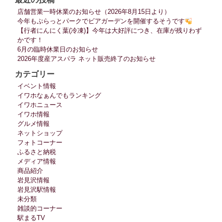
店舗営業一時休業のお知らせ（2026年8月15日より）
今年もぷらっとパークでビアガーデンを開催するそうです
【行者にんにく葉(冷凍)】今年は大好評につき、在庫が残りわず
かです！
6月の臨時休業日のお知らせ
2026年度産アスパラ ネット販売終了のお知らせ
カテゴリー
イベント情報
イワホなぁんでもランキング
イワホニュース
イワホ情報
グルメ情報
ネットショップ
フォトコーナー
ふるさと納税
メディア情報
商品紹介
岩見沢情報
岩見沢駅情報
未分類
雑談的コーナー
駅まるTV