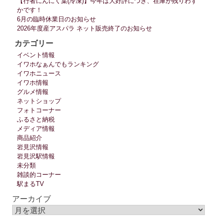
【行者にんにく葉(冷凍)】今年は大好評につき、在庫が残りわず
かです！
6月の臨時休業日のお知らせ
2026年度産アスパラ ネット販売終了のお知らせ
カテゴリー
イベント情報
イワホなぁんでもランキング
イワホニュース
イワホ情報
グルメ情報
ネットショップ
フォトコーナー
ふるさと納税
メディア情報
商品紹介
岩見沢情報
岩見沢駅情報
未分類
雑談的コーナー
駅まるTV
アーカイブ