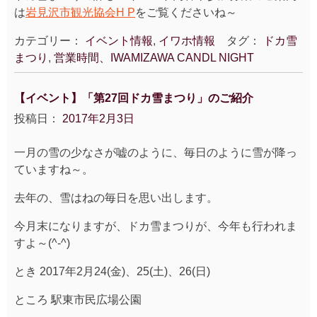
は
岩見沢市観光協会H P
をご覧くださいね～
カテゴリー：
イベント情報
,
イワホ情報
タグ：
ドカ雪
まつり
,
営業時間、IWAMIZAWA CANDL NIGHT
【イベント】「第27回ドカ雪まつり」のご紹介
投稿日：
2017年2月3日
一月の雪の少なさが嘘のように、毎日のように雪が降っ
ていますね～。
去年の、雪はねの毎日を思い出します。
今月末になりますが、ドカ雪まつりが、今年も行われま
すよ～(^-^)
とき 2017年2月24(金)、25(土)、26(日)
ところ 駅東市民広場公園