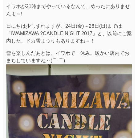
イワホが21時までやっているなんて、めったにありませ
んよ～!
日にちは少しずれますが、24日(金)～26日(日)までは
「IWAMIZAWA ?CANDLE NIGHT 2017」と、以前にご案
内した、ドカ雪まつりもありますね～！
雪を楽しんだあとは、イワホで一休み。暖かい店内でお
まちしていますね～(⌒‐⌒)