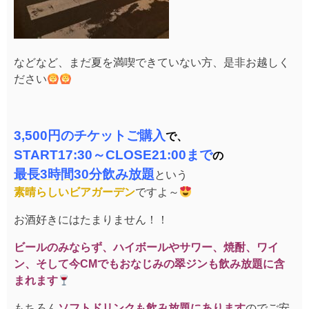
などなど、まだ夏を満喫できていない方、是非お越しく
ださい
3,500円のチケットご購入
で、
START17:30～CLOSE21:00まで
の
最長3時間30分飲み放題
という
素晴らしいビアガーデン
ですよ～
お酒好きにはたまりません！！
ビールのみならず、ハイボールやサワー、焼酎、ワイ
ン、そして今CMでもおなじみの翠ジンも飲み放題に含
まれます
もちろん
ソフトドリンクも飲み放題にあります
のでご安