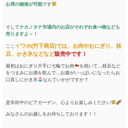
お席の確保が可能
です
そして
ナカノタナ市場内のお店がそれぞれ食べ物なども
売りますよ～！
イワホ(竹下商店)では、お肉やおにぎり、枝
ここ
豆、かき氷などなど
販売中です！
最初はおにぎり片手に七輪でお肉
を焼いて…枝豆など
をつまみにお酒を飲んで…お腹がいっぱいになったらお
口直しにかき氷
なんていかがですか？
是非街中のビアガーデン、心よりお楽しみください
みなさんのお越しをお待ちしております！！