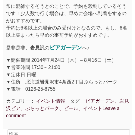
常に混雑するそうとのことで、予約も殺到しているそう
です！少人数で行く場合は、早めに会場へ到着をするの
がおすすめです。
予約は6名以上の場合のみ受付けとなるので、もし、6名
以上集まったら早めの事前予約がおすすめです。
ビアガーデン
是非是非、
岩見沢
の
へ♪
▼開催期間 2014年7月24日（木）～8月16日（土）
▼営業時間 17:30～21:00
▼定休日 日曜
▼住所 北海道岩見沢市4条西2丁目ぷらっとパーク
▼電話 0126-25-8755
カテゴリー：
イベント情報
タグ：
ビアガーデン、岩見
沢ビア、ぷらっとパーク、ビール、イベント
Leave a
comment
検