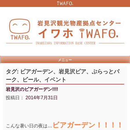
Skip
to
content
メニュー
タグ:
ビアガーデン、岩見沢ビア、ぷらっとパ
ーク、ビール、イベント
岩見沢のビアガーデン!!!!
投稿日：
2014年7月31日
ビアガーデン！！！！
こんな暑い日の夜は…