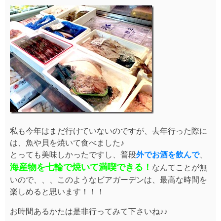
私も今年はまだ行けていないのですが、去年行った際に
は、魚や貝を焼いて食べました♪
とっても美味しかったですし、普段
外でお酒を飲んで
、
海産物を七輪で焼いて満喫できる！
なんてことが無
いので、、、このようなビアガーデンは、最高な時間を
楽しめると思います！！！
お時間あるかたは是非行ってみて下さいね♪♪