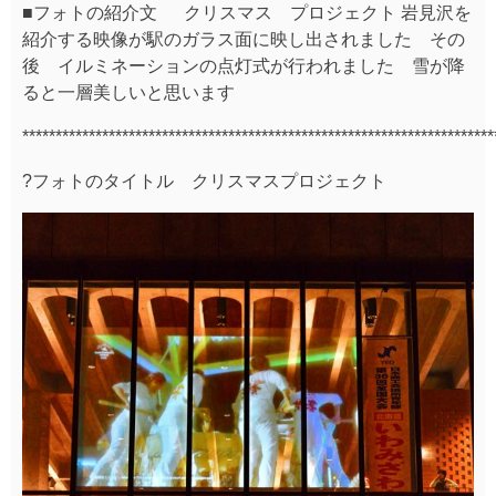
■フォトの紹介文 クリスマス プロジェクト 岩見沢を
紹介する映像が駅のガラス面に映し出されました その
後 イルミネーションの点灯式が行われました 雪が降
ると一層美しいと思います
***********************************************************************
?フォトのタイトル クリスマスプロジェクト