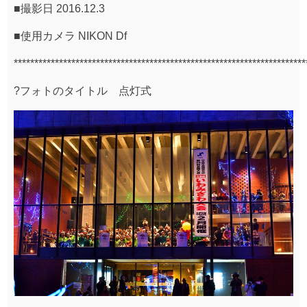
■撮影日 2016.12.3
■使用カメラ NIKON Df
***********************************************************************
?フォトのタイトル 点灯式