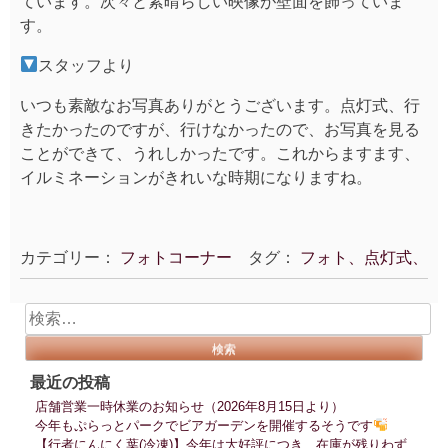
ています。次々と素晴らしい映像が壁面を飾っていま
す。
スタッフより
いつも素敵なお写真ありがとうございます。点灯式、行
きたかったのですが、行けなかったので、お写真を見る
ことができて、うれしかったです。これからますます、
イルミネーションがきれいな時期になりますね。
カテゴリー：
フォトコーナー
タグ：
フォト、点灯式、
検
索:
最近の投稿
店舗営業一時休業のお知らせ（2026年8月15日より）
今年もぷらっとパークでビアガーデンを開催するそうです
【行者にんにく葉(冷凍)】今年は大好評につき、在庫が残りわず