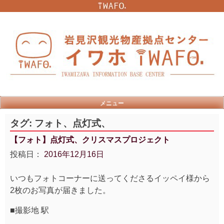
Skip
to
content
メニュー
タグ:
フォト、点灯式、
【フォト】点灯式、クリスマスプロジェクト
投稿日：
2016年12月16日
いつもフォトコーナーに送ってくださるイッペイ様から
2枚のお写真が届きました。
■撮影地 駅