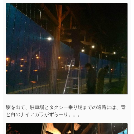
駅を出て、駐車場とタクシー乗り場までの通路には、青
と白のナイアガラがずらーり。。。