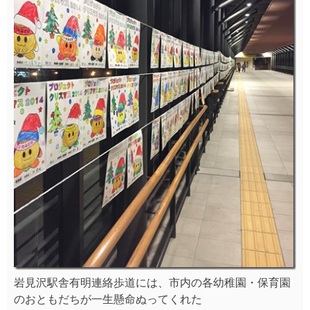
岩見沢駅舎有明連絡歩道には、市内の各幼稚園・保育園
のおともだちが一生懸命ぬってくれた