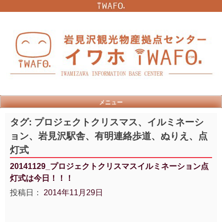
Skip
to
content
メニュー
タグ:
プロジェクトクリスマス、イルミネーシ
ョン、岩見沢駅舎、有明連絡歩道、ぬりえ、点
灯式
20141129_プロジェクトクリスマスイルミネーション点
灯式は今日！！！
投稿日：
2014年11月29日