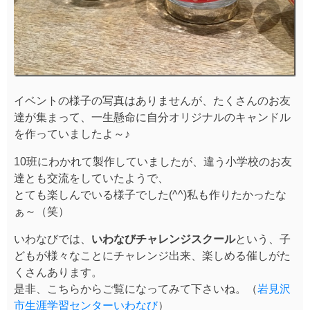
イベントの様子の写真はありませんが、たくさんのお友
達が集まって、一生懸命に自分オリジナルのキャンドル
を作っていましたよ～♪
10班にわかれて製作していましたが、違う小学校のお友
達とも交流をしていたようで、
とても楽しんでいる様子でした(^^)私も作りたかったな
ぁ～（笑）
いわなびでは、
いわなびチャレンジスクール
という、子
どもが様々なことにチャレンジ出来、楽しめる催しがた
くさんあります。
是非、こちらからご覧になってみて下さいね。（
岩見沢
市生涯学習センターいわなび
）