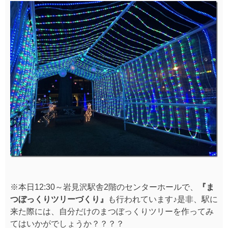
※本日12:30～岩見沢駅舎2階のセンターホールで、
『ま
つぼっくりツリーづくり』
も行われています♪是非、駅に
来た際には、自分だけのまつぼっくりツリーを作ってみ
てはいかがでしょうか？？？？