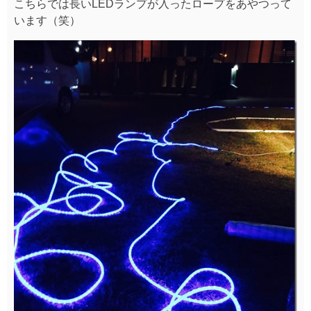
こちらでは長いLEDランプが入ったロープをあやつって
います（笑）