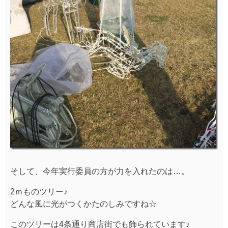
そして、今年実行委員の方が力を入れたのは…。
2ｍものツリー♪
どんな風に光がつくかたのしみですね☆
このツリーは4条通り商店街でも飾られています♪