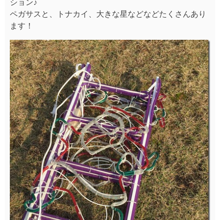
ション♪
ペガサスと、トナカイ、大きな星などなどたくさんあり
ます！