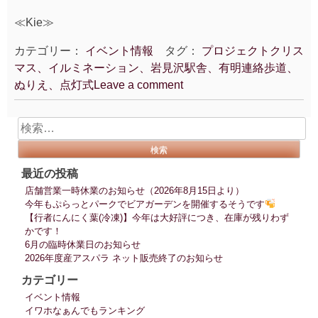
≪Kie≫
カテゴリー：
イベント情報
タグ：
プロジェクトクリス
マス、イルミネーション、岩見沢駅舎、有明連絡歩道、
ぬりえ、点灯式
Leave a comment
検
索:
最近の投稿
店舗営業一時休業のお知らせ（2026年8月15日より）
今年もぷらっとパークでビアガーデンを開催するそうです
【行者にんにく葉(冷凍)】今年は大好評につき、在庫が残りわず
かです！
6月の臨時休業日のお知らせ
2026年度産アスパラ ネット販売終了のお知らせ
カテゴリー
イベント情報
イワホなぁんでもランキング