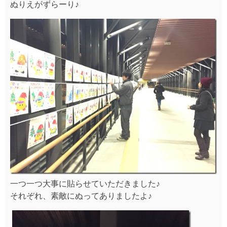
ぬりえがずらーり♪
一つ一つ大事に貼らせていただきました♪
それぞれ、素敵にぬってありましたよ♪