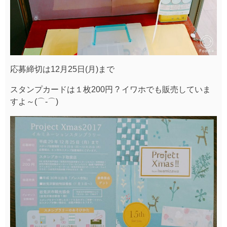
応募締切は12月25日(月)まで
スタンプカードは１枚200円 ? イワホでも販売していま
すよ～(⌒‐⌒)