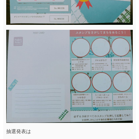
抽選発表は