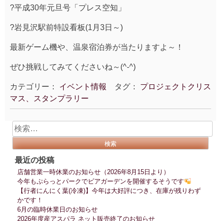
?平成30年元旦号「プレス空知」
?岩見沢駅前特設看板(1月3日～)
最新ゲーム機や、温泉宿泊券が当たりますよ～！
ぜひ挑戦してみてくださいね～(^-^)
カテゴリー：
イベント情報
タグ：
プロジェクトクリス
マス、スタンプラリー
検
索:
最近の投稿
店舗営業一時休業のお知らせ（2026年8月15日より）
今年もぷらっとパークでビアガーデンを開催するそうです
【行者にんにく葉(冷凍)】今年は大好評につき、在庫が残りわず
かです！
6月の臨時休業日のお知らせ
2026年度産アスパラ ネット販売終了のお知らせ