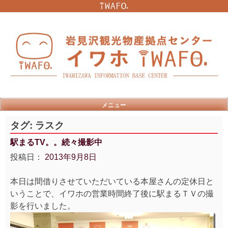
Skip
to
content
メニュー
タグ:
ラスク
駅まるTV。。続々撮影中
投稿日：
2013年9月8日
本日は間借りさせていただいている本屋さんの定休日と
いうことで、イワホの営業時間終了後に駅まるＴＶの撮
影を行いました。