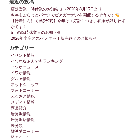
最近の投稿
店舗営業一時休業のお知らせ（2026年8月15日より）
今年もぷらっとパークでビアガーデンを開催するそうです
【行者にんにく葉(冷凍)】今年は大好評につき、在庫が残りわず
かです！
6月の臨時休業日のお知らせ
2026年度産アスパラ ネット販売終了のお知らせ
カテゴリー
イベント情報
イワホなぁんでもランキング
イワホニュース
イワホ情報
グルメ情報
ネットショップ
フォトコーナー
ふるさと納税
メディア情報
商品紹介
岩見沢情報
岩見沢駅情報
未分類
雑談的コーナー
駅まるTV