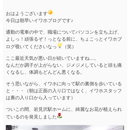
おはようございます
今日は朝早いイワホブログです♪
通勤の電車の中で、職場についてパソコンを立ち上げ、
よしっ！頑張るぞ！っとなる前に、ちょこっとイワホブ
ログ覗いてくださいなっ
（笑）
ここ最近天気が悪い日が続いていますね…。
なんだか調子が上がらない、ジメジメしていると頭も痛
くなるし、体調もどんどん悪くなる。
そう思いながら、イワホに向って駅の裏側を歩いている
と・・・（朝は正面の入り口ではなく、イワホスタッフ
は裏の入り口から入っています）
ついこの間、岩見沢駅ホームに、綺麗なお花が植えられ
ているのを発見しました