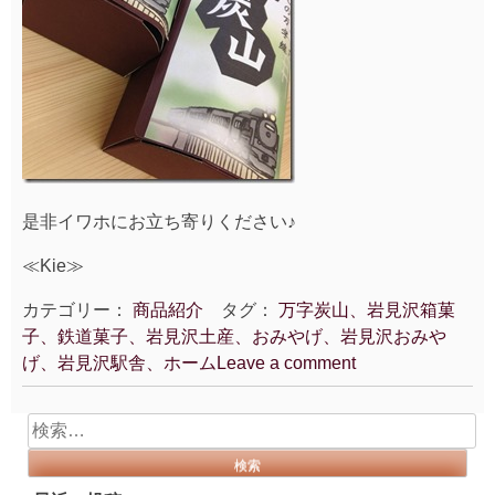
是非イワホにお立ち寄りください♪
≪Kie≫
カテゴリー：
商品紹介
タグ：
万字炭山、岩見沢箱菓
子、鉄道菓子、岩見沢土産、おみやげ、岩見沢おみや
げ、岩見沢駅舎、ホーム
Leave a comment
検
索: