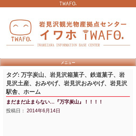
Skip
to
content
メニュー
タグ:
万字炭山、岩見沢箱菓子、鉄道菓子、岩
見沢土産、おみやげ、岩見沢おみやげ、岩見沢
駅舎、ホーム
まだまだ止まらない…『万字炭山』！！！！
投稿日：
2014年6月14日