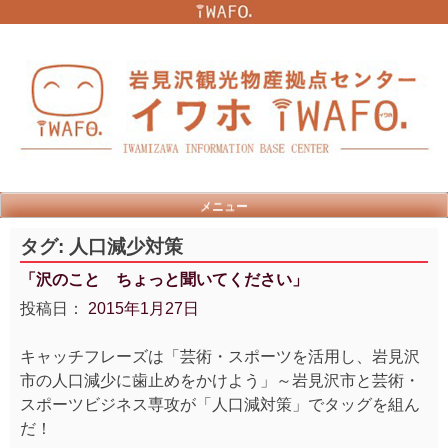
Skip
to
content
メニュー
タグ:
人口減少対策
「沢のこと ちょっと聞いてください」
投稿日：
2015年1月27日
キャッチフレーズは「芸術・スポーツを活用し、岩見沢
市の人口減少に歯止めをかけよう」～岩見沢市と芸術・
スポーツビジネス専攻が「人口減対策」でタッグを組ん
だ！