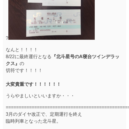
?
なんと！！！！
8/22に最終運行となる
『北斗星号のA寝台ツインデラッ
クス』
の
切符です！！！！
大変貴重です！！！！！！
うらやましいといいますか・・・
===============================================
3月のダイヤ改正で、定期運行を終え
臨時列車となった北斗星。