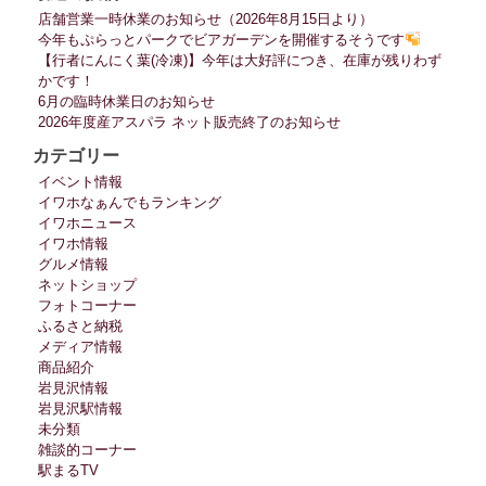
店舗営業一時休業のお知らせ（2026年8月15日より）
今年もぷらっとパークでビアガーデンを開催するそうです
【行者にんにく葉(冷凍)】今年は大好評につき、在庫が残りわず
かです！
6月の臨時休業日のお知らせ
2026年度産アスパラ ネット販売終了のお知らせ
カテゴリー
イベント情報
イワホなぁんでもランキング
イワホニュース
イワホ情報
グルメ情報
ネットショップ
フォトコーナー
ふるさと納税
メディア情報
商品紹介
岩見沢情報
岩見沢駅情報
未分類
雑談的コーナー
駅まるTV