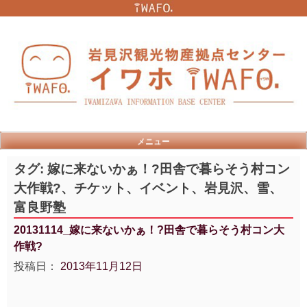
Skip
to
content
メニュー
タグ:
嫁に来ないかぁ！?田舎で暮らそう村コン
大作戦?、チケット、イベント、岩見沢、雪、
富良野塾
20131114_嫁に来ないかぁ！?田舎で暮らそう村コン大
作戦?
投稿日：
2013年11月12日