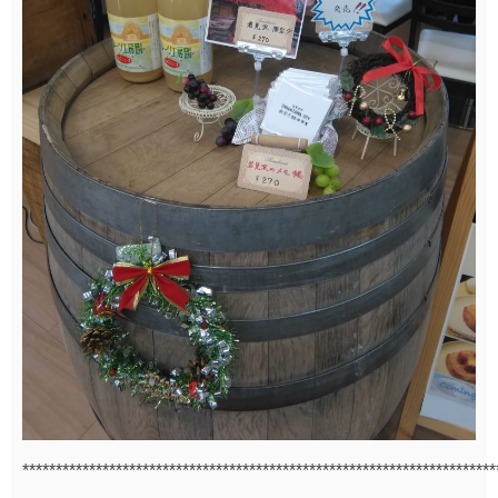
***********************************************************************