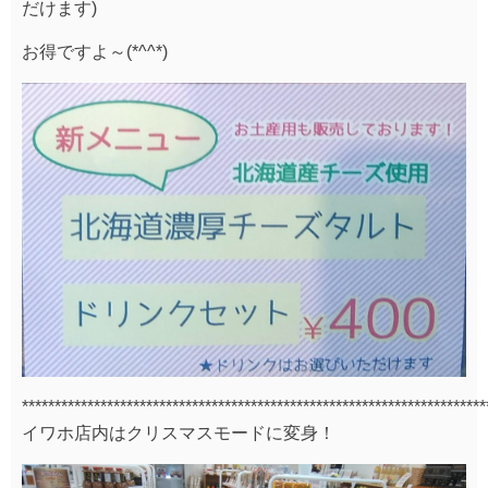
だけます)
お得ですよ～(*^^*)
***********************************************************************
イワホ店内はクリスマスモードに変身！