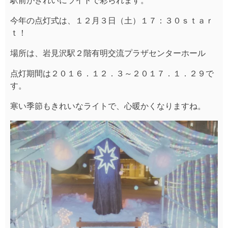
駅前がきれいにライトで彩られます。
今年の点灯式は、１２月３日（土）１７：３０ｓｔａｒ
ｔ！
場所は、岩見沢駅２階有明交流プラザセンターホール
点灯期間は２０１６．１２．３～２０１７．１．２９で
す。
寒い季節もきれいなライトで、心暖かくなりますね。