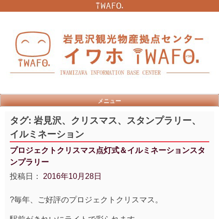
Skip
to
content
メニュー
タグ:
岩見沢、クリスマス、スタンプラリー、
イルミネーション
プロジェクトクリスマス点灯式＆イルミネーションスタ
ンプラリー
投稿日：
2016年10月28日
?毎年、ご好評のプロジェクトクリスマス。