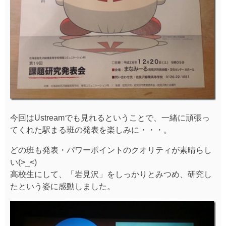
今回はUstreamでも見れるということで、一緒に頑張っ
てくれた駅まる班の発表を楽しみに・・・。
どの班も発表・パワーポイントのクオリティが素晴らし
い(>_<)
高校生にして、「岩見沢」をしっかりとみつめ、研究し
たという姿に感動しました。