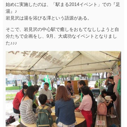
始めに実施したのは、「駅まる2014イベント」での『足
湯』♪
岩見沢は湯を浴びる澤という語源がある。
そこで、岩見沢の中心駅で癒しをおもてなししようと自
分たちで企画をし、9月、大成功なイベントとなりまし
た♪♪♪