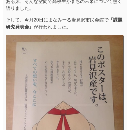
ある床、そんな空間で高校生がまちの未來について熱く
語りました。
そして、今月20日にまなみーる岩見沢市民会館で
『課題
研究発表会』
が行われました。