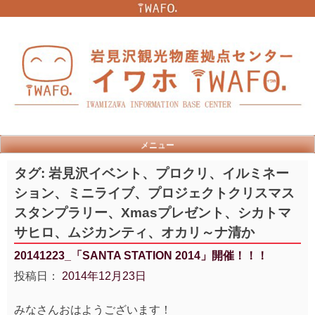
Skip
to
content
メニュー
タグ:
岩見沢イベント、プロクリ、イルミネー
ション、ミニライブ、プロジェクトクリスマス
スタンプラリー、Xmasプレゼント、シカトマ
サヒロ、ムジカンティ、オカリ～ナ清か
20141223_「SANTA STATION 2014」開催！！！
投稿日：
2014年12月23日
みなさんおはようございます！