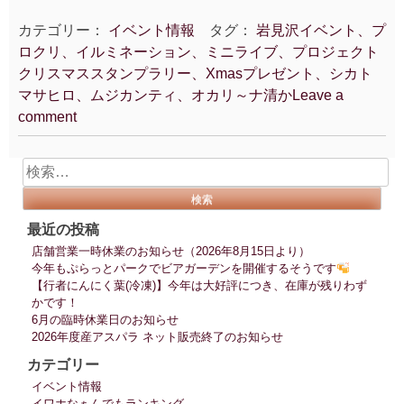
カテゴリー：
イベント情報
タグ：
岩見沢イベント、プ
ロクリ、イルミネーション、ミニライブ、プロジェクト
クリスマススタンプラリー、Xmasプレゼント、シカト
マサヒロ、ムジカンティ、オカリ～ナ清か
Leave a
comment
検
索:
最近の投稿
店舗営業一時休業のお知らせ（2026年8月15日より）
今年もぷらっとパークでビアガーデンを開催するそうです
【行者にんにく葉(冷凍)】今年は大好評につき、在庫が残りわず
かです！
6月の臨時休業日のお知らせ
2026年度産アスパラ ネット販売終了のお知らせ
カテゴリー
イベント情報
イワホなぁんでもランキング