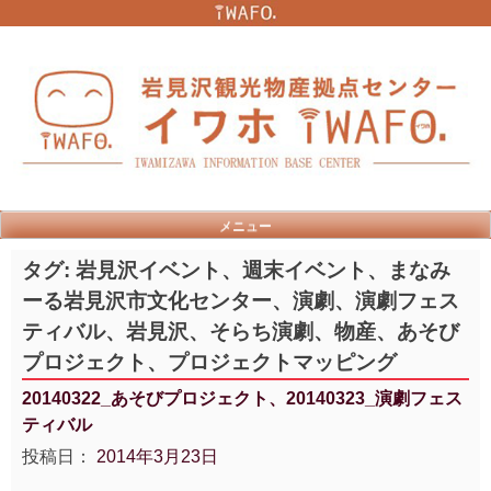
Skip
to
content
メニュー
タグ:
岩見沢イベント、週末イベント、まなみ
ーる岩見沢市文化センター、演劇、演劇フェス
ティバル、岩見沢、そらち演劇、物産、あそび
プロジェクト、プロジェクトマッピング
20140322_あそびプロジェクト、20140323_演劇フェス
ティバル
投稿日：
2014年3月23日