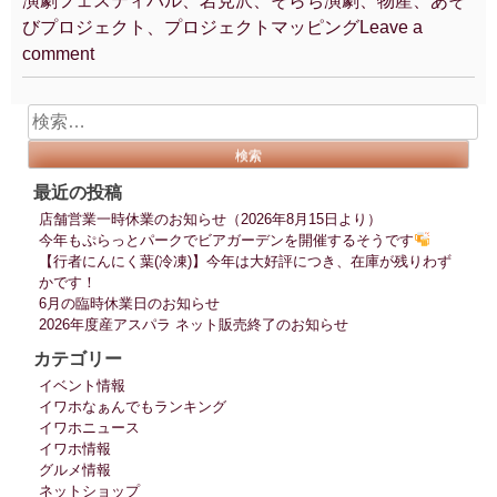
演劇フェスティバル、岩見沢、そらち演劇、物産、あそ
びプロジェクト、プロジェクトマッピング
Leave a
comment
検
索:
最近の投稿
店舗営業一時休業のお知らせ（2026年8月15日より）
今年もぷらっとパークでビアガーデンを開催するそうです
【行者にんにく葉(冷凍)】今年は大好評につき、在庫が残りわず
かです！
6月の臨時休業日のお知らせ
2026年度産アスパラ ネット販売終了のお知らせ
カテゴリー
イベント情報
イワホなぁんでもランキング
イワホニュース
イワホ情報
グルメ情報
ネットショップ