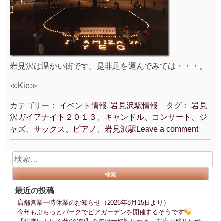
岩見沢は温かい街です。是非足を運んでみては・・・。
≪Kie≫
カテゴリー：
イベント情報
,
岩見沢駅情報
タグ：
岩見
沢ガイアナイト２０１３、キャンドル、コンサート、ジ
ャズ、サックス、ピアノ、岩見沢駅
Leave a comment
検
索:
最近の投稿
店舗営業一時休業のお知らせ（2026年8月15日より）
今年もぷらっとパークでビアガーデンを開催するそうです