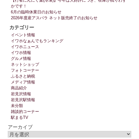
【行者にんにく葉(冷凍)】今年は大好評につき、在庫が残りわず
かです！
6月の臨時休業日のお知らせ
2026年度産アスパラ ネット販売終了のお知らせ
カテゴリー
イベント情報
イワホなぁんでもランキング
イワホニュース
イワホ情報
グルメ情報
ネットショップ
フォトコーナー
ふるさと納税
メディア情報
商品紹介
岩見沢情報
岩見沢駅情報
未分類
雑談的コーナー
駅まるTV
アーカイブ