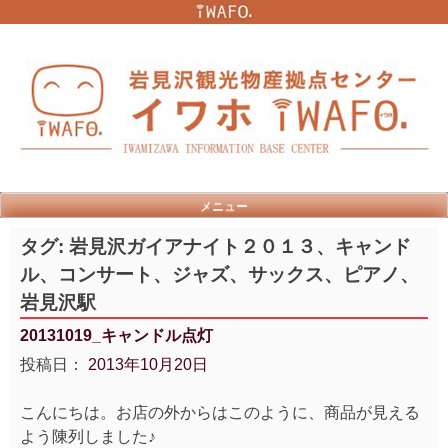
Skip
to
content
メニュー
タグ:
岩見沢ガイアナイト２０１３、キャンド
ル、コンサート、ジャズ、サックス、ピアノ、
岩見沢駅
20131019_キャンドル点灯
投稿日：
2013年10月20日
こんにちは。お店の外からはこのように、商品が見える
よう陳列しました♪