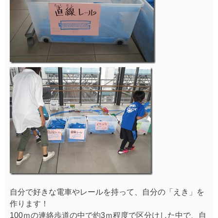
1日に3回ある大走行会では、なんと2日間で3回も端から
端までの全区間が開通しました～♪（みんなありがとう
～！）
貴重な大走行会に参加出来た方もいるのでは？？？