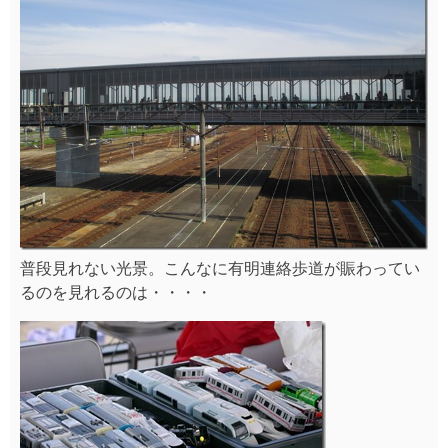
電車もレールもこ～んなにいっぱい！