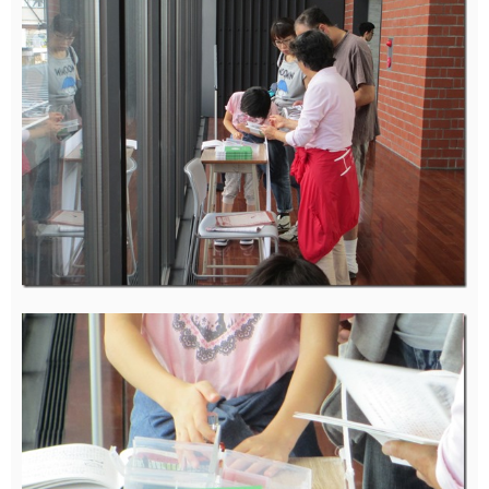
続いては、ちょっとレアな催し。
おそらく、北海道開拓史から民間会社である北海道炭鉱
鉄道会社に払い下げられた幌内線（現在私たちが使って