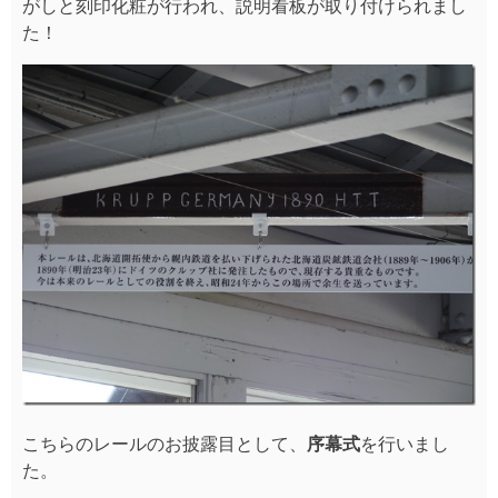
こちらのレールのお披露目として、
序幕式
を行いまし
た。
岩見沢市観光振興ビジョンの西方実行委員長と、（一
社）いわみざわ駅まるプロジェクトの小倉代表、そして
多大なるご尽力をいただいた野田駅長様にご臨席いただ
きました。誠にありがとうございます。