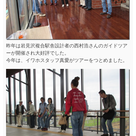
彼女は、月に1回のガイドツアーで案内をしています。
西村さんの次に駅に詳しい？？？？ともいえるくらい情
報を集め、市内外の方に駅の魅力を知って頂きたいと、
取り組んでいます。
通常月に1回駅舎ガイドツアーを開催していますので、
今回参加できなかった方は是非リベンジしてみてくださ
いね♪