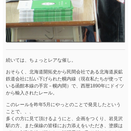
いる函館本線の手宮－幌内間）で、西暦1890年にドイツ
から輸入されたレール。
このレールを昨年5月にやっとのことで発見したという
ことで、、、
多くの方に見て頂けるようにと、企画をつくり、岩見沢
駅の方、また保線の皆様にお力添えをいただき、塗膜は
がしと刻印化粧が行われ、説明看板が取り付けられまし
た！