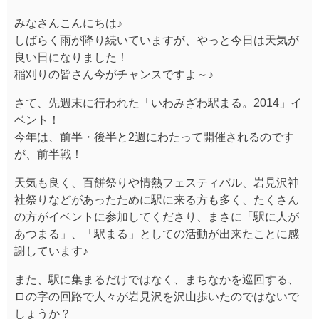
みなさんこんにちは♪
しばらく雨が降り続いていますが、やっと今日は天気が
良い日になりました！
稲刈りの皆さん今がチャンスですよ～♪
さて、先週末に行われた「いわみざわ駅まる。2014」イ
ベント！
今年は、前半・後半と2週にわたって開催されるのです
が、前半戦！
天気も良く、百餅祭りや情熱フェスティバル、岩見沢神
社祭りなどがあったために駅に来る方も多く、たくさん
の方がイベントに参加してくださり、まさに「駅に人が
あつまる」、「駅まる」としての活動が出来たことに感
謝しています♪
また、駅に集まるだけではなく、まちなかを巡回する、
ロの字の回路で人々が岩見沢を沢山歩いたのではないで
しょうか？