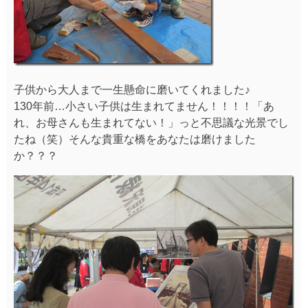
また、磨くだけではなく、実際に歴史にも触れることが
できたのではないでしょうか？
続いては、
『駅舎ガイドツアー」と「スタンプラリ
ー』
！