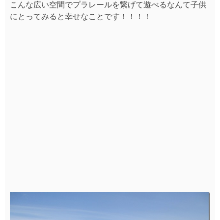
普段見れない光景。こんなに有明連絡歩道が賑わってい
るのを見れるのは・・・・