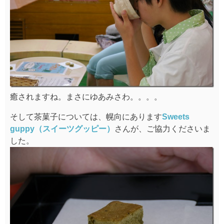
癒されますね。まさにゆあみさわ。。。。
そして茶菓子については、幌向にあります
Sweets
guppy（スイーツグッピー）
さんが、ご協力くださいま
した。