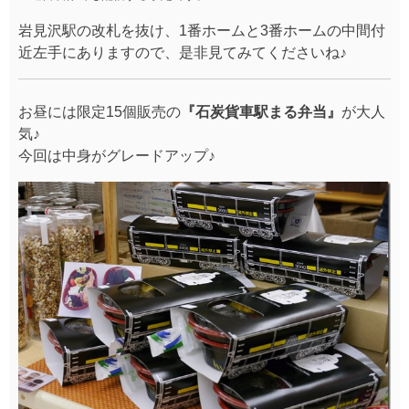
おなじみの黒いなり、黒からあげ、またおかずがたっぷ
り入ってボリュームたっぷりでした！
続いては、有明連絡歩道に場所を変えて、、、、子供に
大人気の
『プラレール』
！！！！