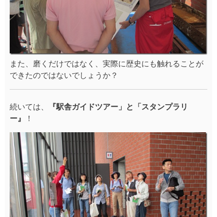
昨年は岩見沢複合駅舎設計者の西村浩さんのガイドツア
ーが開催され大好評でした。
今年は、イワホスタッフ真愛がツアーをつとめました。