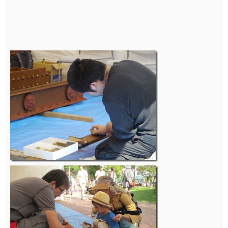
子供から大人まで一生懸命に磨いてくれました♪
130年前…小さい子供は生まれてません！！！！「あ
れ、お母さんも生まれてない！」っと不思議な光景でし
たね（笑）そんな貴重な橋をあなたは磨けました
か？？？