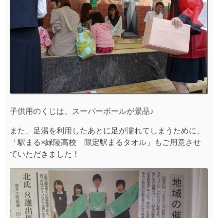
子供用のくじは、スーパーボールが景品♪
また、足湯を利用したあとに足が濡れてしまうために、
「駅まる×緑陵高校 限定駅まるタオル」もご用意させ
ていただきました！