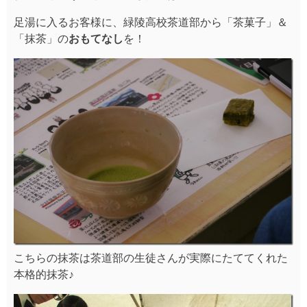
足湯に入るお客様に、緑陵高校茶道部から「茶菓子」＆
「抹茶」の
おもてなし
を！
こちらの抹茶は茶道部の生徒さんが実際にたててくれた
本格的抹茶♪