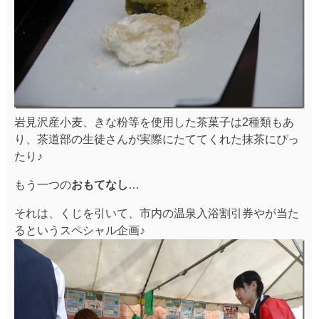
岩見沢産小麦、きな粉等を使用した茶菓子は2種類もあ
り、茶道部の生徒さんが実際にたててくれた抹茶にぴっ
たり♪
もう一つの
おもてなし
…
それは、くじを引いて、市内の温泉入浴割引券やが当た
るというスペシャル企画♪