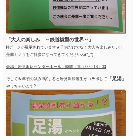
「大人の楽しみ ～鉄道模型の世界～」
Nゲージが展示されています★子供だけでなく大人も楽しみたい!!
是非カメラをご持参になってきてくださいね(^_^)
会場：岩見沢駅センターホール 時間：10：00～18：00
「足湯」
そして今年初の試み!!駅まると岩見沢緑陵生がコラボして
やっちゃいます?