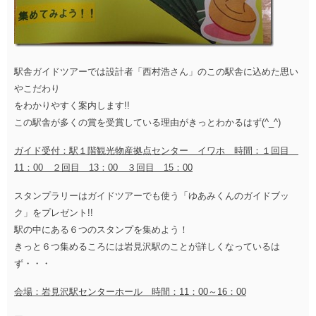
駅舎ガイドツアーでは設計者「西村浩さん」のこの駅舎に込めた思い
やこだわり
をわかりやすく案内します!!
この駅舎が多くの賞を受賞している理由がきっとわかるはず(^_^)
ガイド受付：駅１階観光物産拠点センター イワホ 時間：１回目
11：00 ２回目 13：00 ３回目 15：00
スタンプラリーはガイドツアーでも使う「ゆあみくんのガイドブッ
ク」をプレゼント!!
駅の中にある６つのスタンプを集めよう！
きっと６つ集めるころには岩見沢駅のことが詳しくなっているは
ず・・・
会場：岩見沢駅センターホール 時間：11：00～16：00