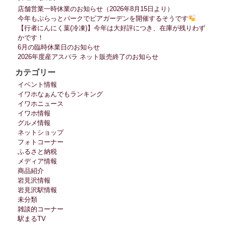
店舗営業一時休業のお知らせ（2026年8月15日より）
今年もぷらっとパークでビアガーデンを開催するそうです
【行者にんにく葉(冷凍)】今年は大好評につき、在庫が残りわず
かです！
6月の臨時休業日のお知らせ
2026年度産アスパラ ネット販売終了のお知らせ
カテゴリー
イベント情報
イワホなぁんでもランキング
イワホニュース
イワホ情報
グルメ情報
ネットショップ
フォトコーナー
ふるさと納税
メディア情報
商品紹介
岩見沢情報
岩見沢駅情報
未分類
雑談的コーナー
駅まるTV