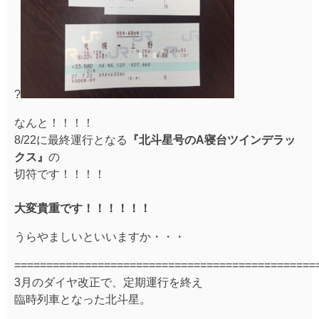
?
なんと！！！！
8/22に最終運行となる
『北斗星号のA寝台ツインデラッ
クス』
の
切符です！！！！
大変貴重です！！！！！！
うらやましいといいますか・・・
===============================================
3月のダイヤ改正で、定期運行を終え
臨時列車となった北斗星。