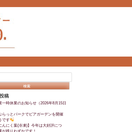
投稿
業一時休業のお知らせ（2026年8月15日
ぷらっとパークでビアガーデンを開催
うです
にんにく葉(冷凍)】今年は大好評につ
庫が残りわずかです！