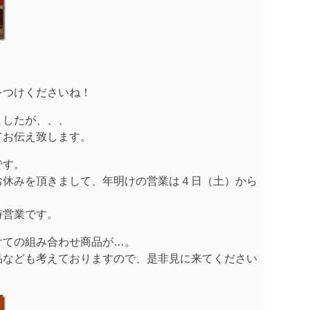
をつけくださいね！
ましたが、、、
てお伝え致します。
です。
お休みを頂きまして、年明けの営業は４日（土）から
時営業です。
けての組み合わせ商品が…。
品なども考えておりますので、是非見に来てください