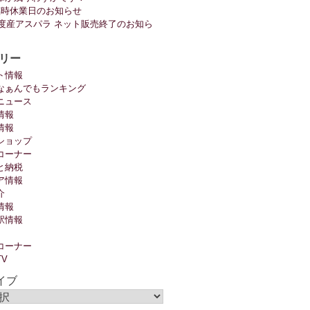
臨時休業日のお知らせ
6年度産アスパラ ネット販売終了のお知ら
リー
ト情報
なぁんでもランキング
ニュース
情報
情報
ショップ
コーナー
と納税
ア情報
介
情報
駅情報
コーナー
TV
イブ