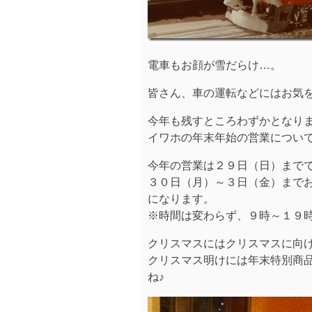
電車もお顔が雪だらけ…。
皆さん、車の運転などにはお気
今年も残すところわずかとなり
イワホの年末年始の営業につい
今年の営業は２９日（日）まで
３０日（月）～３日（金）まで
になります。
※時間は変わらず、９時～１９
クリスマスにはクリスマスに向
クリスマス明けには年末特別商
ね♪