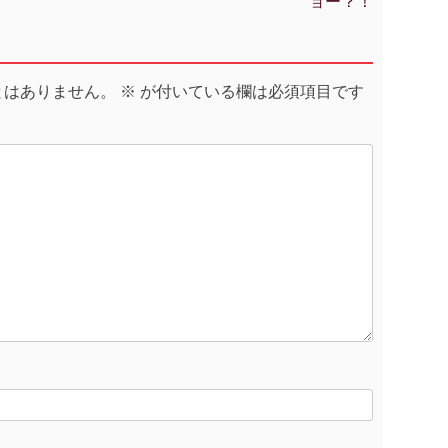
ョー？！
とはありません。
※
が付いている欄は必須項目です