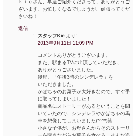
ョ
ｋｉｅさん、早速ご紹介くださって、ありがとうご
ン
ざいます。お忙しくなるでしょうが、頑張ってくだ
さいね！
返信
スタッフKie
より:
2013年9月11日 11:09 PM
コメントありがとうございます。
また、駅まるTVに出演していただき、
ありがとうございました。
後程、「午後3時のシンデレラ」を
いただきました。
かぼちゃのお菓子が大好きなので、すぐ手
に取ってしまいました！
商品名にストーリーがあるということを聞
いていたので、シンデレラやかぼちゃの馬
車を想像してしまいました(*^^*)笑
小さな子供が、お母さんからそのストーリ
ーを聞きながらお菓子を食べる、そんな姿