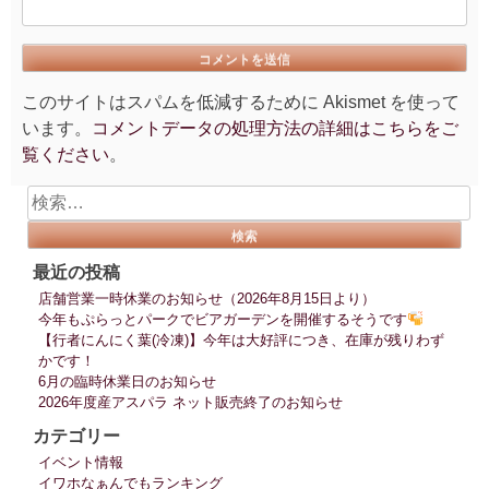
このサイトはスパムを低減するために Akismet を使って
います。
コメントデータの処理方法の詳細はこちらをご
覧ください
。
検
索:
最近の投稿
店舗営業一時休業のお知らせ（2026年8月15日より）
今年もぷらっとパークでビアガーデンを開催するそうです
【行者にんにく葉(冷凍)】今年は大好評につき、在庫が残りわず
かです！
6月の臨時休業日のお知らせ
2026年度産アスパラ ネット販売終了のお知らせ
カテゴリー
イベント情報
イワホなぁんでもランキング