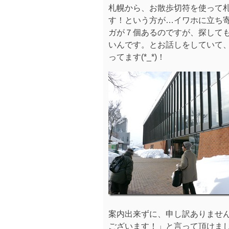
札幌から、お散歩切符を使って
す！という方が…イワホに立ち
ガが７個あるのですが、探して
いんです。とお話しをしていて
ってます(*_*)！
案内出来ずに、申し訳ありませ
ございます！」と言って頂けま