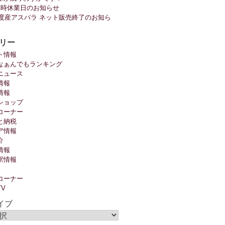
臨時休業日のお知らせ
6年度産アスパラ ネット販売終了のお知ら
リー
ト情報
なぁんでもランキング
ニュース
情報
情報
ショップ
コーナー
と納税
ア情報
介
情報
駅情報
コーナー
TV
イブ