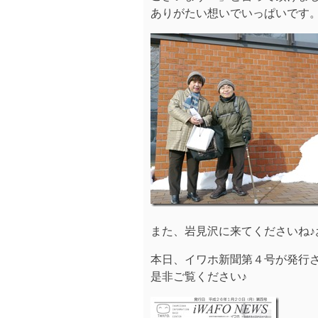
ありがたい想いでいっぱいです
また、岩見沢に来てくださいね♪
本日、イワホ新聞第４号が発行
是非ご覧ください♪