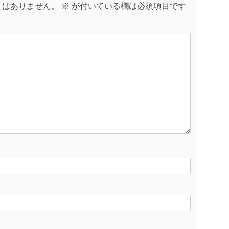
とはありません。
※
が付いている欄は必須項目です