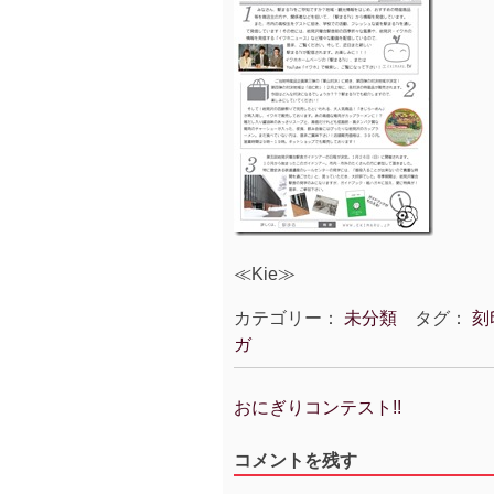
≪Kie≫
カテゴリー：
未分類
タグ：
刻
ガ
おにぎりコンテスト!!
投
稿
コメントを残す
ナ
ビ