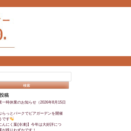
投稿
業一時休業のお知らせ（2026年8月15日
ぷらっとパークでビアガーデンを開催
うです
にんにく葉(冷凍)】今年は大好評につ
庫が残りわずかです！