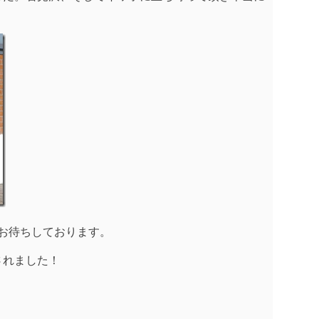
。
お待ちしております。
されました！