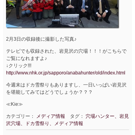
2月3日の収録後に撮影した写真♪
テレビでも収録された、岩見沢の穴場！！！がこちらで
ご覧になれますよ♪
↓クリック!!!
http://www.nhk.or.jp/sapporo/anabahunter/old/index.html
今週末はドカ雪祭りもありますし、一日いっぱい岩見沢
を堪能してみてはどうでしょうか？？？
≪Kie≫
カテゴリー：
メディア情報
タグ：
穴場ハンター、岩見
沢穴場、ドカ雪祭り、メディア情報