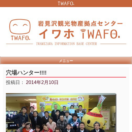
Skip
to
content
メニュー
穴場ハンター!!!!
投稿日：
2014年2月10日