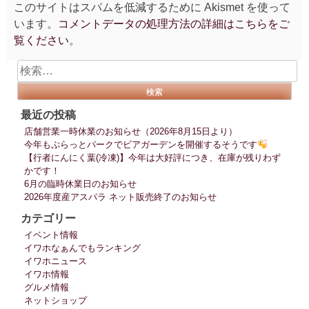
このサイトはスパムを低減するために Akismet を使って
います。
コメントデータの処理方法の詳細はこちらをご
覧ください
。
検
索:
最近の投稿
店舗営業一時休業のお知らせ（2026年8月15日より）
今年もぷらっとパークでビアガーデンを開催するそうです
【行者にんにく葉(冷凍)】今年は大好評につき、在庫が残りわず
かです！
6月の臨時休業日のお知らせ
2026年度産アスパラ ネット販売終了のお知らせ
カテゴリー
イベント情報
イワホなぁんでもランキング
イワホニュース
イワホ情報
グルメ情報
ネットショップ