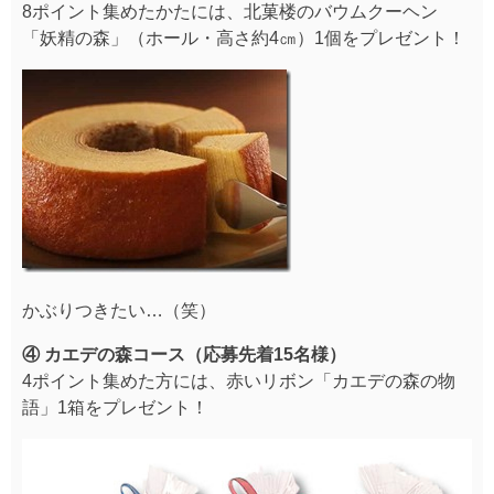
8ポイント集めたかたには、北菓楼のバウムクーヘン
「妖精の森」（ホール・高さ約4㎝）1個をプレゼント！
かぶりつきたい…（笑）
④ カエデの森コース（応募先着15名様）
4ポイント集めた方には、赤いリボン「カエデの森の物
語」1箱をプレゼント！