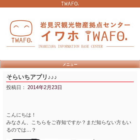
Skip
to
content
メニュー
そらいちアプリ♪♪♪
投稿日：
2014年2月23日
こんにちは！
みなさん、こちらをご存知ですか？まだ知らない方もい
るのでは…？