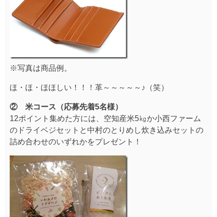
※写真は商品例。
ほ・ほ・ほほしい！！！革～～～～～♪（笑）
② 米コース（応募先着5名様）
12ポイント集めた方には、空知産米5㎏か小西ファーム
のドライベジセットと中村のとりめし炊き込みセットの
詰め合わせのいずれかをプレゼント！