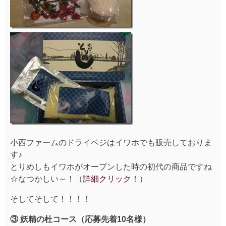
小西ファームのドライベジはイワホでも販売しておりま
す♪
とりめしもイワホがオープンした時の初代の商品ですね
☆なつかしい～！（
詳細クリック！
）
そしてそして！！！！
③ 妖精の杜コース（応募先着10名様）