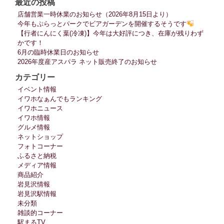
最近の投稿
店舗営業一時休業のお知らせ（2026年8月15日より）
今年もぷらっとパークでビアガーデンを開催するそうです
【行者にんにく葉(冷凍)】今年は大好評につき、在庫が残りわず
かです！
6月の臨時休業日のお知らせ
2026年度産アスパラ ネット販売終了のお知らせ
カテゴリー
イベント情報
イワホなぁんでもランキング
イワホニュース
イワホ情報
グルメ情報
ネットショップ
フォトコーナー
ふるさと納税
メディア情報
商品紹介
岩見沢情報
岩見沢駅情報
未分類
雑談的コーナー
駅まるTV