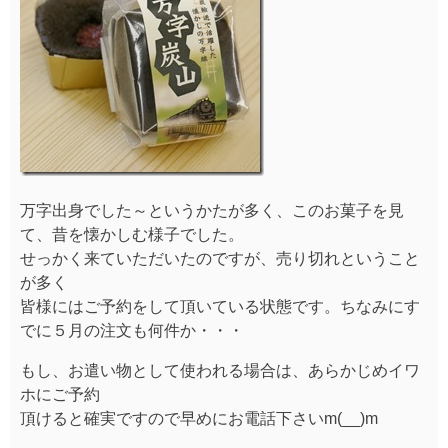
万字出身でした～というかたが多く、このお菓子を見
て、昔を懐かしむ様子でした。
せっかく来ていただいたのですが、売り切れということ
が多く
皆様にはご予約をして頂いている状態です。ちなみにす
でに５月の注文も何件か・・・
もし、お遣い物として使われる場合は、あらかじめイワ
ホにご予約
頂けると確実ですので早めにお電話下さいm(__)m