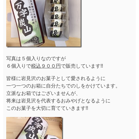
写真は５個入りなのですが
６個入りで
税込９００円
で販売しています!!
皆様に岩見沢のお菓子として愛されるように
一つ一つのお箱に自分たちでのしをかけています。
立派なお箱ではございませんが、
将来は岩見沢を代表するおみやげとなるように
このお菓子を大切に育てていきます!!