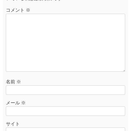
ー
シ
コメント
※
ョ
ン
名前
※
メール
※
サイト