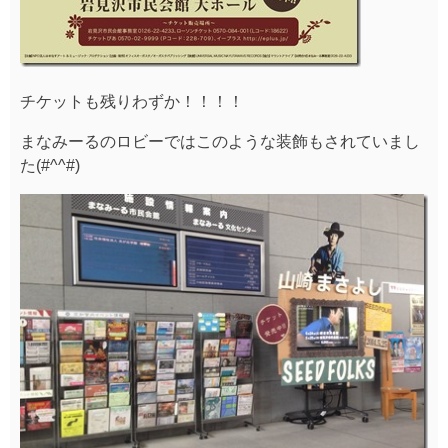
チケットも残りわずか！！！！
まなみーるのロビーではこのような装飾もされていまし
た(#^^#)