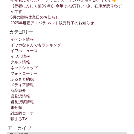
今年もぷらっとパークでビアガーデンを開催するそうです
【行者にんにく葉(冷凍)】今年は大好評につき、在庫が残りわず
かです！
6月の臨時休業日のお知らせ
2026年度産アスパラ ネット販売終了のお知らせ
カテゴリー
イベント情報
イワホなぁんでもランキング
イワホニュース
イワホ情報
グルメ情報
ネットショップ
フォトコーナー
ふるさと納税
メディア情報
商品紹介
岩見沢情報
岩見沢駅情報
未分類
雑談的コーナー
駅まるTV
アーカイブ