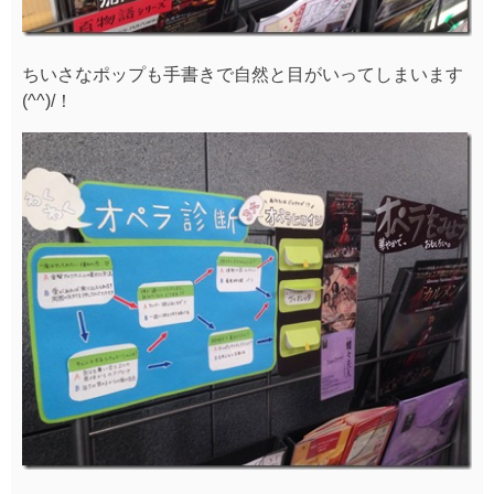
ちいさなポップも手書きで自然と目がいってしまいます
(^^)/！