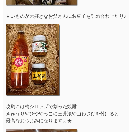
甘いものが大好きなお父さんにお菓子を詰め合わせたり♪
晩酌には梅シロップで割った焼酎！
きゅうりやひややっこに三升漬や山わさびを付けると
最高なおつまみになりますよ★