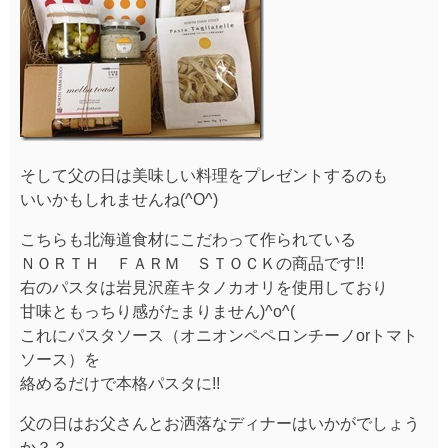
そして父の日は美味しい料理をプレゼントするのも
いいかもしれませんね(^O^)
こちらも北海道食材にこだわって作られている
ＮＯＲＴＨ ＦＡＲＭ ＳＴＯＣＫの商品です!!
右のパスタは岩見沢産キタノカオリを使用しており
甘味ともっちり感がたまりません)^o^(
これにパスタソース（オニオンペペロンチーノorトマト
ソース）を
絡めるだけで本格パスタに!!
父の日はお父さんとお洒落なディナーはいかがでしょう
か？？