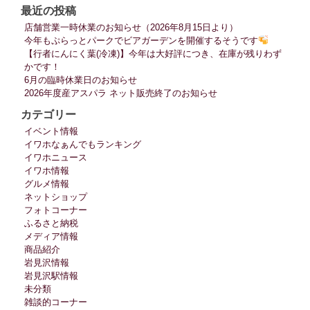
最近の投稿
店舗営業一時休業のお知らせ（2026年8月15日より）
今年もぷらっとパークでビアガーデンを開催するそうです
【行者にんにく葉(冷凍)】今年は大好評につき、在庫が残りわず
かです！
6月の臨時休業日のお知らせ
2026年度産アスパラ ネット販売終了のお知らせ
カテゴリー
イベント情報
イワホなぁんでもランキング
イワホニュース
イワホ情報
グルメ情報
ネットショップ
フォトコーナー
ふるさと納税
メディア情報
商品紹介
岩見沢情報
岩見沢駅情報
未分類
雑談的コーナー