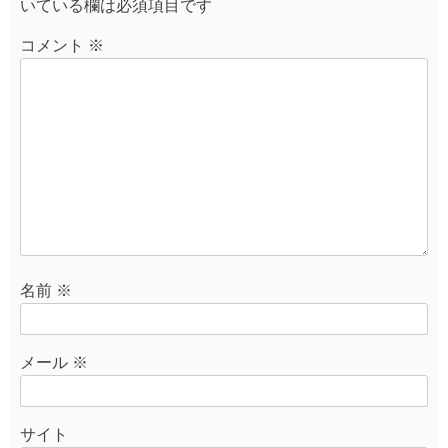
いている欄は必須項目です
ョ
ン
コメント
※
名前
※
メール
※
サイト