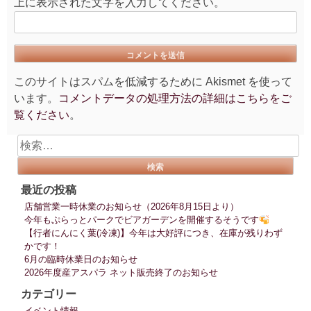
上に表示された文字を入力してください。
このサイトはスパムを低減するために Akismet を使って
います。
コメントデータの処理方法の詳細はこちらをご
覧ください
。
検
索:
最近の投稿
店舗営業一時休業のお知らせ（2026年8月15日より）
今年もぷらっとパークでビアガーデンを開催するそうです
【行者にんにく葉(冷凍)】今年は大好評につき、在庫が残りわず
かです！
6月の臨時休業日のお知らせ
2026年度産アスパラ ネット販売終了のお知らせ
カテゴリー
イベント情報