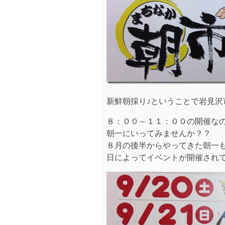
新鮮朝採り♪ということで岩見沢
８：００～１１：００の開催な
朝一にいってみませんか？？
８月の後半からやってきた朝一
日によってイベントが開催されてい