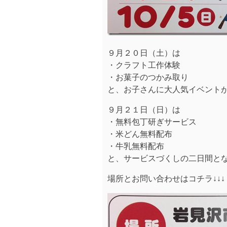
９月２０日（土）は
・クラフト工作体験
・お菓子のつかみ取り
と、お子さんに大人気イベントが満載
９月２１日（日）は
・無料包丁研ぎサービス
・米どん無料配布
・牛乳無料配布
と、サービスづくしの二日間となって
場所とお問い合わせはコチラ↓↓↓