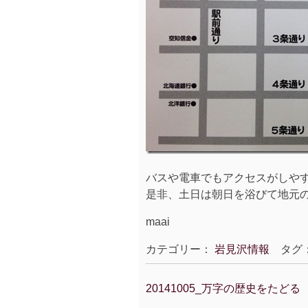
バスや電車でもアクセスがしやすい
是非、土日は朝日を浴びて地元の
maai
カテゴリー：
岩見沢情報
タグ
20141005_万字の歴史をたどる
投