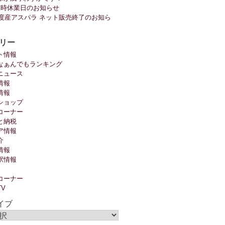
臨時休業日のお知らせ
6年度産アスパラ ネット販売終了のお知ら
リー
ト情報
なぁんでもランキング
ニュース
情報
情報
ショップ
コーナー
と納税
ア情報
介
情報
駅情報
コーナー
TV
イブ