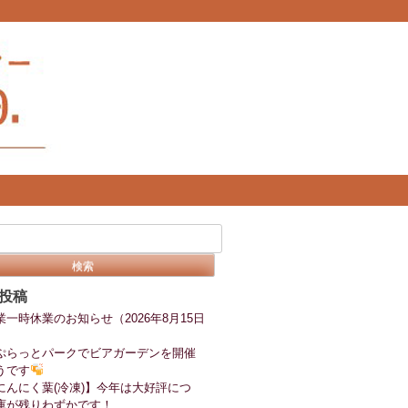
投稿
業一時休業のお知らせ（2026年8月15日
ぷらっとパークでビアガーデンを開催
うです
にんにく葉(冷凍)】今年は大好評につ
庫が残りわずかです！