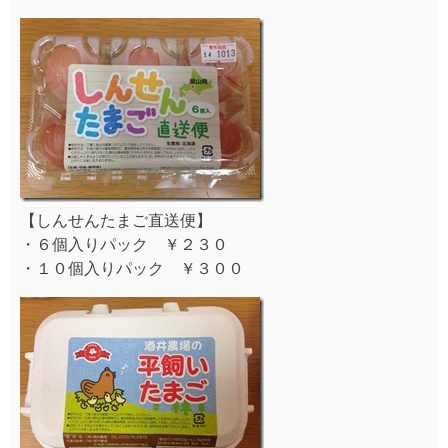
【しんせんたまご直送便】
・６個入りパック ￥２３０
・１０個入りパック ￥３００