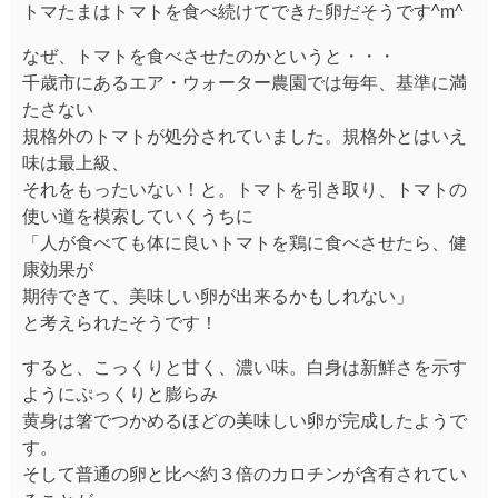
トマたまはトマトを食べ続けてできた卵だそうです^m^
なぜ、トマトを食べさせたのかというと・・・
千歳市にあるエア・ウォーター農園では毎年、基準に満
たさない
規格外のトマトが処分されていました。規格外とはいえ
味は最上級、
それをもったいない！と。トマトを引き取り、トマトの
使い道を模索していくうちに
「人が食べても体に良いトマトを鶏に食べさせたら、健
康効果が
期待できて、美味しい卵が出来るかもしれない」
と考えられたそうです！
すると、こっくりと甘く、濃い味。白身は新鮮さを示す
ようにぷっくりと膨らみ
黄身は箸でつかめるほどの美味しい卵が完成したようで
す。
そして普通の卵と比べ約３倍のカロチンが含有されてい