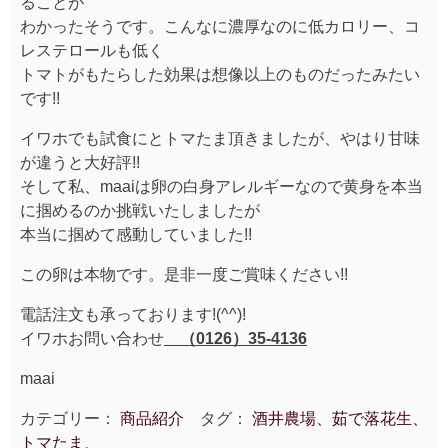
ることが
わかったそうです。こんなに濃厚なのに低カロリー、コ
レステロールも低く
トマトがもたらした効果は想像以上のものだったみたい
です!!
イワホでも試食にとトマたま頂きましたが、やはり甘味
が違うと大好評!!
そして私、maaiは卵の白身アレルギーなので黄身を本当
に掴めるのか挑戦いたしましたが
本当に掴めて感動していました!!
この卵は本物です。是非一度ご賞味ください!!
電話注文も承っております!(^^)!
イワホお問い合わせ
（0126）35-4136
maai
カテゴリー：
商品紹介
タグ：
酒井農場、茹で落花生、
トマたま、