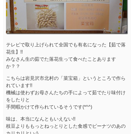
テレビで取り上げられて全国でも有名になった【茹で落
花生】!!
みなさん生の茹でた落花生って食べたことあります
か？？
こちらは岩見沢市北村の「菜宝箱」というところで作ら
れています!!
機械は使わずお母さんたちの手によって茹でたり味付け
をしたりと
手間暇かけて作られているそうです(*^^)
味は、本当になんともいえない!!
枝豆よりももっとねっとりとした食感でピーナツのあの
カリカリという