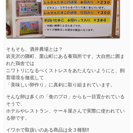
そもそも、酒井農場とは？
岩見沢の隣町、栗山町にある養鶏所です。大自然に囲ま
れた鶏舎では
ニワトリになるべくストレスをあたえないようにと、飼
育環境を徹底して
「美味しい卵作り」に真剣に取り組まれています。
そんな卵は多くの「食のプロ」からも一目置かれている
そうで、
ホテルやレストラン、ケーキ屋さんで実際に使われてい
る卵です。
イワホで取扱いのある商品は全３種類!!