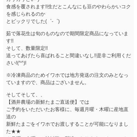
食感を覆されます!!生だとこんなにも豆のやわらかいコク
を感じられるのか
とビックリでした(゜-゜)
茹で落花生は旬のものなので期間限定商品になっていま
す!!
そして、数量限定!!
送ってあげたら喜ばれること間違いなし!!是非ご利用くだ
さい!(^^)!
※冷凍商品のためイワホでは地方発送の注文のみとなっ
ていますので、商品はございません。
そしてそして、、
【酒井農場の新鮮たまご直送便】では
ご予約をいただいたお客様に、毎週月曜・木曜に産地直
送の
新鮮たまごをイワホでお渡しすることが可能になりまし
た★★