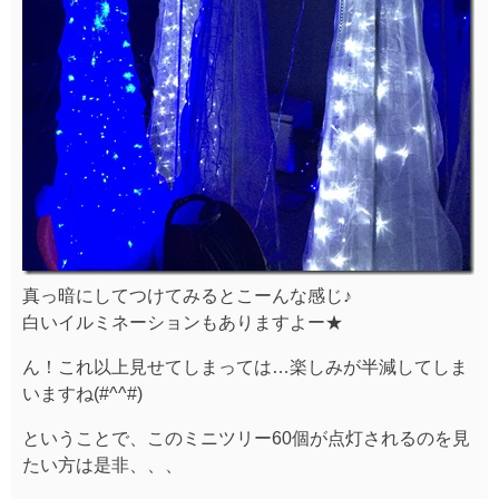
真っ暗にしてつけてみるとこーんな感じ♪
白いイルミネーションもありますよー★
ん！これ以上見せてしまっては…楽しみが半減してしま
いますね(#^^#)
ということで、このミニツリー60個が点灯されるのを見
たい方は是非、、、