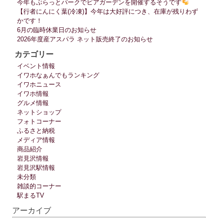
今年もぷらっとパークでビアガーデンを開催するそうです
【行者にんにく葉(冷凍)】今年は大好評につき、在庫が残りわず
かです！
6月の臨時休業日のお知らせ
2026年度産アスパラ ネット販売終了のお知らせ
カテゴリー
イベント情報
イワホなぁんでもランキング
イワホニュース
イワホ情報
グルメ情報
ネットショップ
フォトコーナー
ふるさと納税
メディア情報
商品紹介
岩見沢情報
岩見沢駅情報
未分類
雑談的コーナー
駅まるTV
アーカイブ