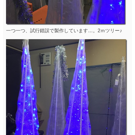
一つ一つ、試行錯誤で製作しています…。2ｍツリー♪