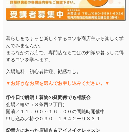
暮らしをちょっと楽しくするコツを商店主から楽しく学
んでみませんか。
まちなかのお店で、専門店ならではの知識や暮らしに得
するコツを学べます。
入場無料、初心者歓迎、勧誘なし。
▼お好きなお店を選んでお申し込みください。▼
①今日で解消！着物の疑問何でも相談会
会場／椿や（３条西２丁目）
開演／１１：００～１６：００の間随時開催中
申し込み／椿や０９０－１６４２ー９８３９
②貴方にあった眉描き＆アイメイクレッスン