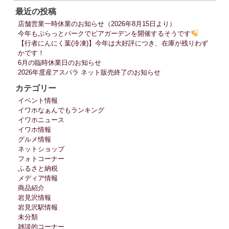
最近の投稿
店舗営業一時休業のお知らせ（2026年8月15日より）
今年もぷらっとパークでビアガーデンを開催するそうです
【行者にんにく葉(冷凍)】今年は大好評につき、在庫が残りわず
かです！
6月の臨時休業日のお知らせ
2026年度産アスパラ ネット販売終了のお知らせ
カテゴリー
イベント情報
イワホなぁんでもランキング
イワホニュース
イワホ情報
グルメ情報
ネットショップ
フォトコーナー
ふるさと納税
メディア情報
商品紹介
岩見沢情報
岩見沢駅情報
未分類
雑談的コーナー