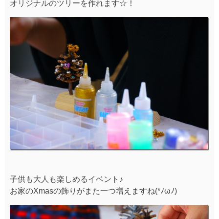
オリジナルのツリーを作れます☆！
子供も大人も楽しめるイベント♪
お家のXmasの飾りがまた一つ増えますね(*ﾉωﾉ)