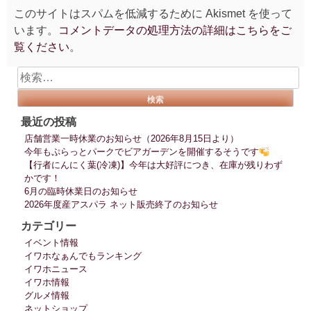
このサイトはスパムを低減するために Akismet を使って
います。
コメントデータの処理方法の詳細はこちらをご
覧ください
。
検
索:
最近の投稿
店舗営業一時休業のお知らせ（2026年8月15日より）
今年もぷらっとパークでビアガーデンを開催するそうです
【行者にんにく葉(冷凍)】今年は大好評につき、在庫が残りわず
かです！
6月の臨時休業日のお知らせ
2026年度産アスパラ ネット販売終了のお知らせ
カテゴリー
イベント情報
イワホなぁんでもランキング
イワホニュース
イワホ情報
グルメ情報
ネットショップ