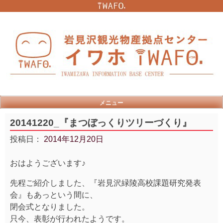
Skip
to
content
メニュー
20141220_『まつぼっくりツリーづくり』
投稿日：
2014年12月20日
おはようございます♪
先程ご紹介しました、『岩見沢緑陵高校課題研究発表
会』もあっという間に、
閉会式となりました。
只今、表彰が行われたようです。