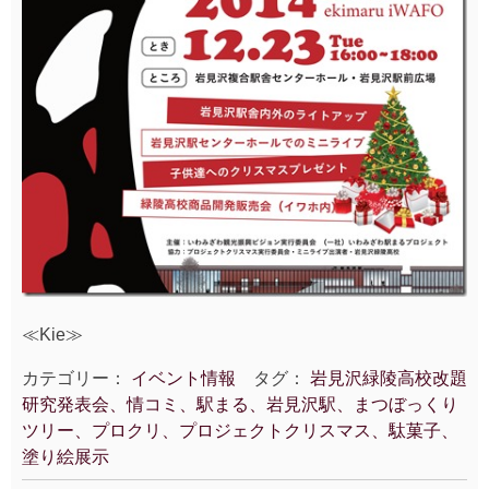
≪Kie≫
カテゴリー：
イベント情報
タグ：
岩見沢緑陵高校改題
研究発表会、情コミ、駅まる、岩見沢駅、まつぼっくり
ツリー、プロクリ、プロジェクトクリスマス、駄菓子、
塗り絵展示