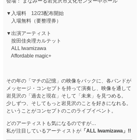
会場： まなみーる岩見沢市文化センター中ホール
▼入場料 12/23配布開始
入場無料（要整理券）
▼出演アーティスト
按田佳央理カルテット
ALL Iwamizawa
Affordable magic+
その年の「マチの記憶」の映像をバックに、各バンドが
メッセージ・コンセプトを持って演奏し、映像を通して
岩見沢の「過去と現在」そして「未来」を見つめる。
少しずつ、そしてもっと岩見沢のことを好きになれる。
ということがコンセプトのこのライブイベント。
どのアーティストも気になるのですが…
私が注目しているアーティストが
「ALL Iwamizawa」!!