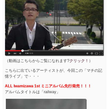
（動画はこちらからご覧になれます?
クリック！
）
こちらに出ているアーティストが、今回この「マチの記
憶ライブ」で・・・
ALL Iwamizawa 1st ミニアルバム先行発売！！！
アルバムタイトルは「railway」