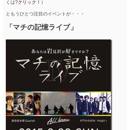
くは?
クリック！
）
ともうひとつ注目のイベントが・・・
「マチの記憶ライブ」