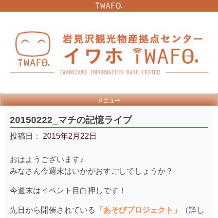
Skip
to
content
メニュー
20150222_マチの記憶ライブ
投稿日：
2015年2月22日
おはようございます♪
みなさん今週末はいかがおすごしでしょうか？
今週末はイベント目白押しです！
先日から開催されている
「あそびプロジェクト」
（詳し