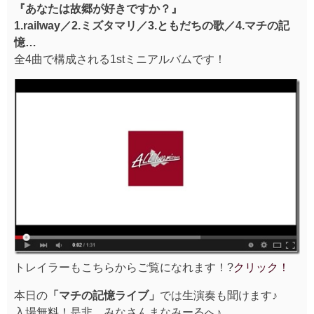
『あなたは故郷が好きですか？』
1.railway／2.ミズタマリ／3.ともだちの歌／4.マチの記
憶…
全4曲で構成される1stミニアルバムです！
トレイラーもこちらからご覧になれます！?
クリック！
本日の
「マチの記憶ライブ」
では生演奏も聞けます♪
入場無料！是非、みなさんまなみーるへ♪