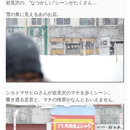
岩見沢の、”なつかしい”シーンがたくさん…
雪の奥に見えるあのお店。
シカトマサヒロさんが岩見沢のマチを歩くシーン。
響き渡る足音と、マチの情景がなんともいえません。