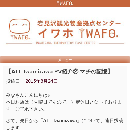
Skip
to
content
メニュー
【ALL Iwamizawa PV紹介② マチの記憶】
投稿日：
2015年3月24日
みなさんこんにちは♪
本日お店は（火曜日ですので、）定休日となっておりま
す。ご了承下さい。
さて、先日から
「ALL Iwamizawa」
について、連日投稿
します！