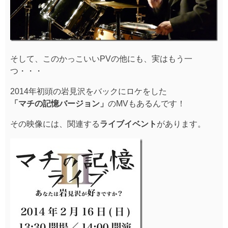
そして、このかっこいいPVの他にも、実はもう一
つ・・・
2014年初頭の岩見沢をバックにロケをした
「マチの記憶バージョン」
のMVもあるんです！
その映像には、関連する
ライブイベント
があります。