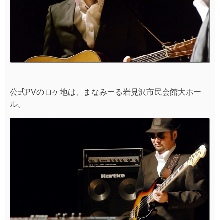
公式PVのロケ地は、まなみーる岩見沢市民会館大ホー
ル。