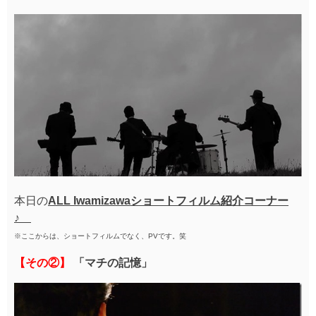
本日の
ALL Iwamizawaショートフィルム紹介コーナー
♪
※ここからは、ショートフィルムでなく、PVです。笑
【その②】
「マチの記憶」