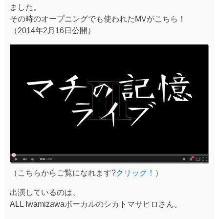
ました。
その時のオープニングでも使われたMVがこちら！
（2014年2月16日公開）
（こちらからご覧になれます?
クリック！
）
出演しているのは、
ALL Iwamizawaボーカルのシカトマサヒロさん。