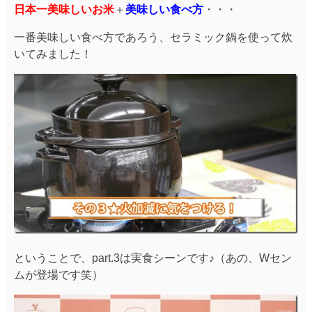
日本一美味しいお米
＋
美味しい食べ方
・・・
一番美味しい食べ方であろう、セラミック鍋を使って炊
いてみました！
ということで、part.3は実食シーンです♪（あの、Wセン
ムが登場です笑）