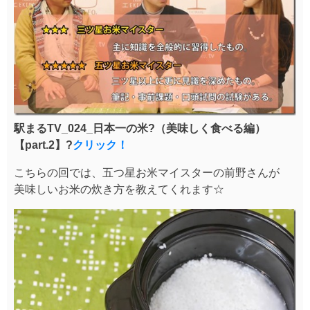
駅まるTV_024_日本一の米?（美味しく食べる編）
【part.2】?
クリック！
こちらの回では、五つ星お米マイスターの前野さんが
美味しいお米の炊き方を教えてくれます☆