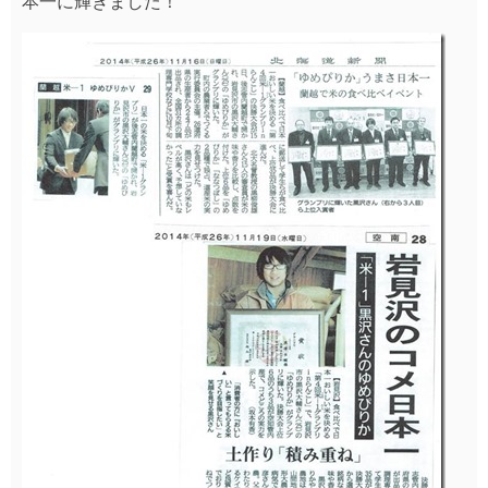
本一に輝きました！