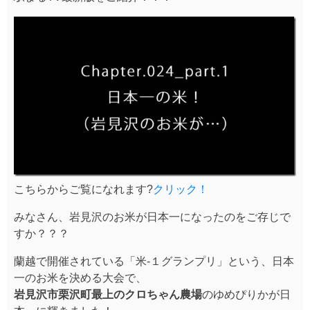
こちらからご覧になれます?
クリック！
みなさん、岩見沢のお米が日本一になったのをご存じで
すか？？？
蘭越で開催されている「米-１グランプリ」という、日本
一のお米を決める大会で、
岩見沢市栗沢町最上のクロちゃん農場
のゆめぴりかが日