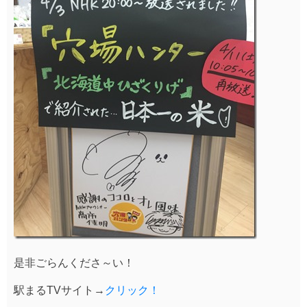
是非ごらんくださ～い！
駅まるTVサイト→
クリック！