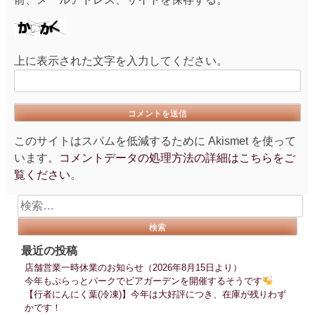
上に表示された文字を入力してください。
このサイトはスパムを低減するために Akismet を使って
います。
コメントデータの処理方法の詳細はこちらをご
覧ください
。
検
索:
最近の投稿
店舗営業一時休業のお知らせ（2026年8月15日より）
今年もぷらっとパークでビアガーデンを開催するそうです
【行者にんにく葉(冷凍)】今年は大好評につき、在庫が残りわず
かです！