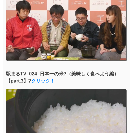
駅まるTV_024_日本一の米?（美味しく食べよう編）
【part.3】?
クリック！