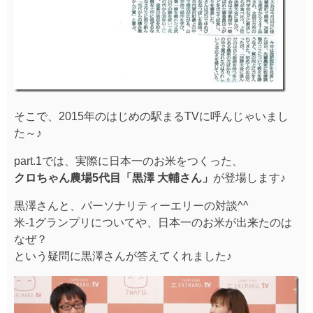
そこで、2015年のはじめの駅まるTVに呼んじゃいまし
た～♪
part.1では、実際に日本一のお米をつくった、
クロちゃん農場5代目「黒澤 大輔さん」
が登場します♪
黒澤さんと、パーソナリティーエリーの対談^^
米-1グランプリについてや、日本一のお米が出来たのは
なぜ？
という疑問に黒澤さんが答えてくれました♪