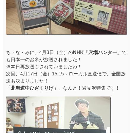
ち・な・みに、4月3日（金）の
NHK「穴場ハンター」
で
も日本一のお米が放送されました！
※本日再放送もされていましたね！
次回、4月17日（金）15:15～ローカル直送便で、全国放
送も決まりました！
「北海道中ひざくりげ」
、なんと！岩見沢特集です！