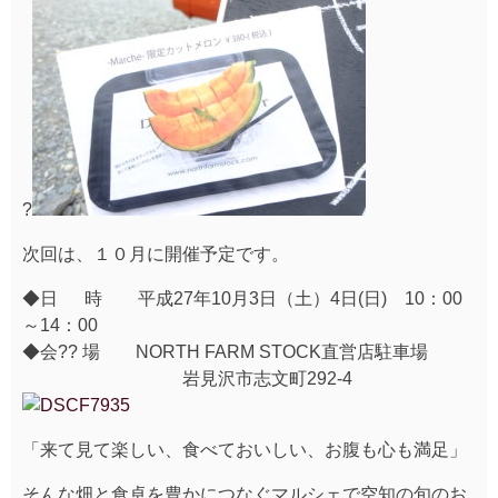
?
次回は、１０月に開催予定です。
◆日 時 平成27年10月3日（土）4日(日) 10：00
～14：00
◆会?? 場 NORTH FARM STOCK直営店駐車場
岩見沢市志文町292-4
「来て見て楽しい、食べておいしい、お腹も心も満足」
そんな畑と食卓を豊かにつなぐマルシェで空知の旬のお