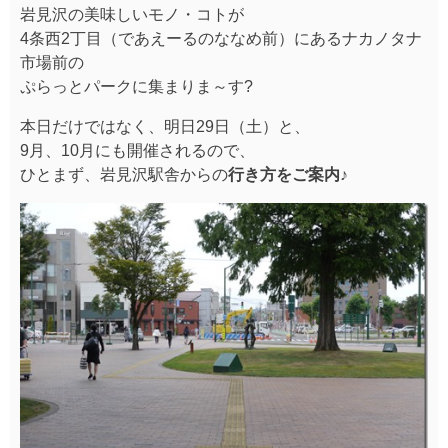
岩見沢の美味しいモノ・コトが
4条西2丁目（であえーるのななめ前）にあるナカノタナ
市場前の
ぷらっとパークに集まりま～す?
本日だけではなく、明日29日（土）と、
9月、10月にも開催されるので、
ひとまず、岩見沢駅舎からの
行き方をご案内♪