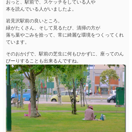
おっと、駅前で、スケッチをしている人や
本を読んでいる人がいましたよ。
岩見沢駅前の良いところ。
緑がたくさん、そして見るたび、清掃の方が
落ち葉やごみを拾って、常に綺麗な環境をつくってくれ
ています。
そのおかげで、駅前の芝生に何もひかずに、座ってのん
びーりすることも出来るんですね。