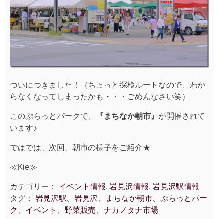
ついにつきました！（ちょっと探検ルートなので、わか
らなくなってしまったかも・・・ごめんなさい笑）
このぷらっとパークで、
『まちなか朝市』
が開催されて
います♪
ではでは、次回、朝市の様子をご紹介★
≪Kie≫
カテゴリー：
イベント情報
,
岩見沢情報
,
岩見沢駅情報
タグ：
岩見沢駅、岩見沢、まちなか朝市、ぷらっとパー
ク、イベント、野菜販売、ナカノタナ市場