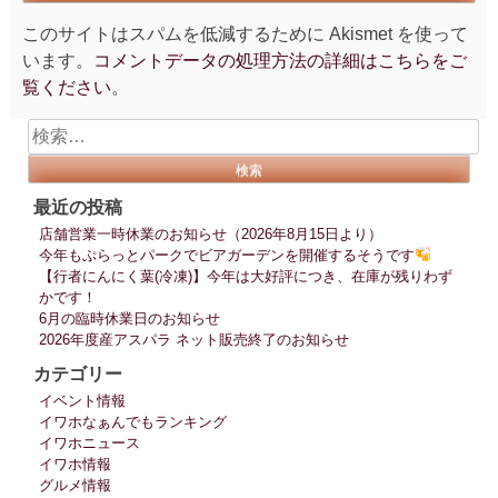
このサイトはスパムを低減するために Akismet を使って
います。
コメントデータの処理方法の詳細はこちらをご
覧ください
。
検
索:
最近の投稿
店舗営業一時休業のお知らせ（2026年8月15日より）
今年もぷらっとパークでビアガーデンを開催するそうです
【行者にんにく葉(冷凍)】今年は大好評につき、在庫が残りわず
かです！
6月の臨時休業日のお知らせ
2026年度産アスパラ ネット販売終了のお知らせ
カテゴリー
イベント情報
イワホなぁんでもランキング
イワホニュース
イワホ情報
グルメ情報