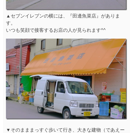
▲セブンイレブンの横には、『田邊魚菜店』がありま
す。
いつも笑顔で接客するお店の人が見られます^^
▼そのまままっすぐ歩いて行き、大きな建物（であえー