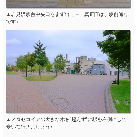
▲岩見沢駅舎中央口をまず出て～（真正面は、駅前通り
です）
▲メタセコイアの大きな木を”超えず”に駅を左側にして
歩いて行きましょう♪