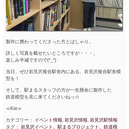
製作に携わってくださった方とぱしゃり。
詳しく写真を載せたいところですが・・・。
楽しみ半減ですので(*_*)
当日、ぜひ岩見沢複合駅舎内にある、岩見沢複合駅舎模
型を！
そして、駅まるスタッフの方が一生懸命に製作した
鉄道模型を見に来てくださいねっ☆
≪Kie≫
カテゴリー：
イベント情報
,
岩見沢情報
,
岩見沢駅情報
タグ：
岩見沢イベント、駅まるプロジェクト、鉄道模