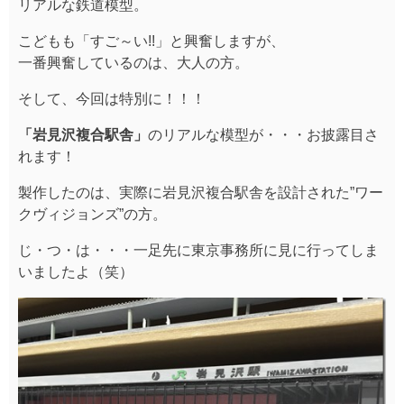
リアルな鉄道模型。
こどもも「すご～い!!」と興奮しますが、
一番興奮しているのは、大人の方。
そして、今回は特別に！！！
「岩見沢複合駅舎」
のリアルな模型が・・・お披露目さ
れます！
製作したのは、実際に岩見沢複合駅舎を設計された”ワー
クヴィジョンズ”の方。
じ・つ・は・・・一足先に東京事務所に見に行ってしま
いましたよ（笑）