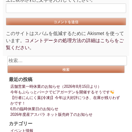
このサイトはスパムを低減するために Akismet を使って
います。
コメントデータの処理方法の詳細はこちらをご
覧ください
。
検
索:
最近の投稿
店舗営業一時休業のお知らせ（2026年8月15日より）
今年もぷらっとパークでビアガーデンを開催するそうです
【行者にんにく葉(冷凍)】今年は大好評につき、在庫が残りわず
かです！
6月の臨時休業日のお知らせ
2026年度産アスパラ ネット販売終了のお知らせ
カテゴリー
イベント情報