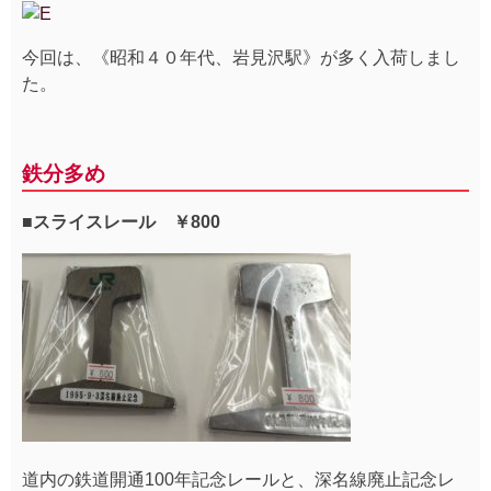
今回は、《昭和４０年代、岩見沢駅》が多く入荷しまし
た。
鉄分多め
■スライスレール ￥800
道内の鉄道開通100年記念レールと、深名線廃止記念レ