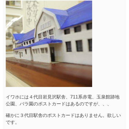
イワホには４代目岩見沢駅舎、711系赤電、玉泉館跡地
公園、バラ園のポストカードはあるのですが、、、
確かに３代目駅舎のポストカードはありません。欲しい
です。