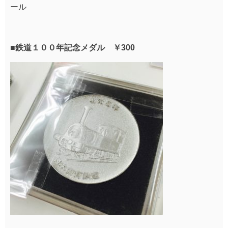
ール
■鉄道１００年記念メダル ￥300