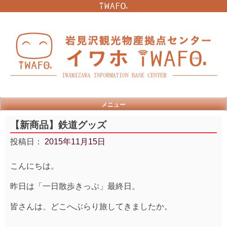
Skip
to
content
メニュー
【新商品】鉄道グッズ
投稿日：
2015年11月15日
こんにちは。
昨日は「一日散歩きっぷ」最終日。
皆さんは、どこへぶらり旅してきましたか。