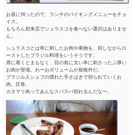
お昼に伺ったので、ランチのバイキングメニューをチョ
イス。
もちろん初来店でシュラスコを食べない選択はありませ
ん。
シュラスコとは串に刺したお肉や果物を、回しながらロ
ーストしたブラジル料理をいうそうです。
席に着くとまもなく、目の前に太い串に刺さったぶ厚い
お肉が登場。わーおボリュームが規格外だ。
ブラジル人シェフの慣れた手さばきで切られていくお
肉。圧巻。
カタマリ肉ってあんなスパスパ切れるんだなー。