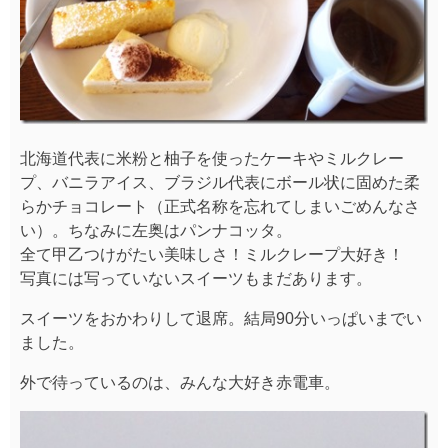
北海道代表に米粉と柚子を使ったケーキやミルクレー
プ、バニラアイス、ブラジル代表にボール状に固めた柔
らかチョコレート（正式名称を忘れてしまいごめんなさ
い）。ちなみに左奥はパンナコッタ。
全て甲乙つけがたい美味しさ！ミルクレープ大好き！
写真には写っていないスイーツもまだあります。
スイーツをおかわりして退席。結局90分いっぱいまでい
ました。
外で待っているのは、みんな大好き赤電車。