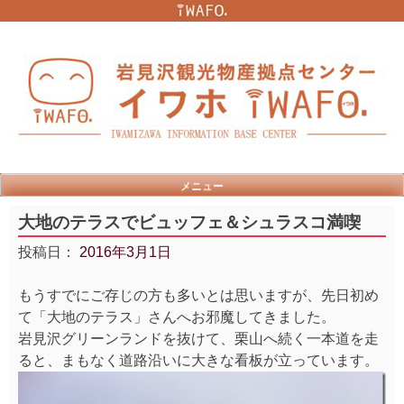
Skip
to
content
メニュー
大地のテラスでビュッフェ＆シュラスコ満喫
投稿日：
2016年3月1日
もうすでにご存じの方も多いとは思いますが、先日初め
て「大地のテラス」さんへお邪魔してきました。
岩見沢グリーンランドを抜けて、栗山へ続く一本道を走
ると、まもなく道路沿いに大きな看板が立っています。