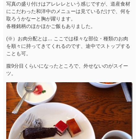
写真の盛り付けはアレレレという感じですが、道産食材
にこだわった和洋中のメニューは見ているだけで、何を
取ろうかなーと胸が躍ります。
各種銘柄のほかほかご飯もありました。
(※）お肉分配とは… ここでは様々な部位・種類のお肉
を順々に持ってきてくれるのです、途中でストップする
ことも可。
腹9分目くらいになったところで、外せないのがスイー
ツ。